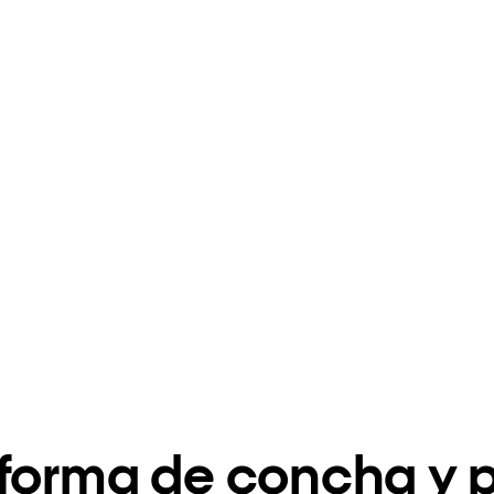
 forma de concha y p