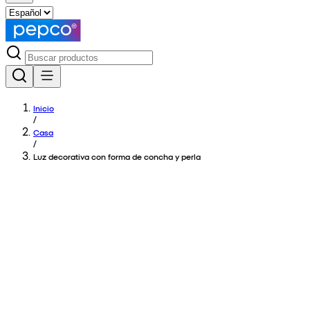
Inicio
/
Casa
/
Luz decorativa con forma de concha y perla