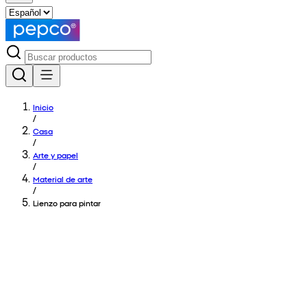
Inicio
/
Casa
/
Arte y papel
/
Material de arte
/
Lienzo para pintar