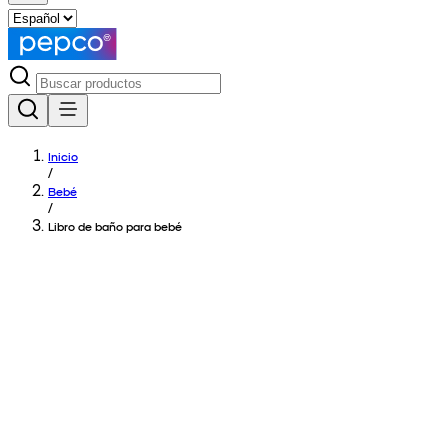
Inicio
/
Bebé
/
Libro de baño para bebé