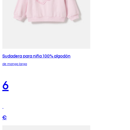
Sudadera para niña 100% algodón
de manga larga
6
€