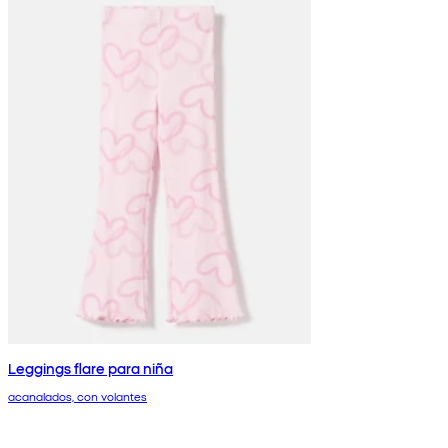
Leggings flare para niña
acanalados, con volantes