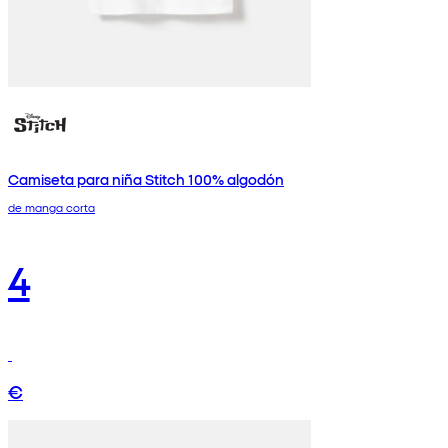
Camiseta para niña Stitch 100% algodón
de manga corta
4
€