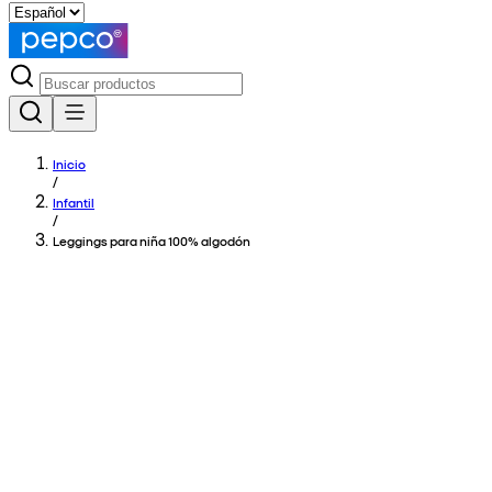
Inicio
/
Infantil
/
Leggings para niña 100% algodón