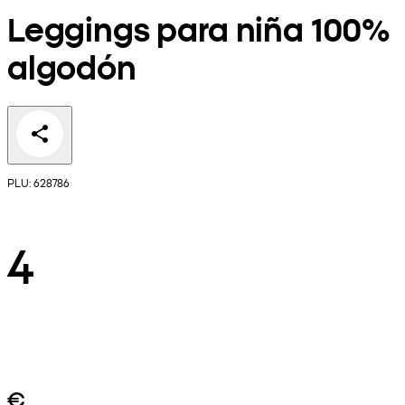
Leggings para niña 100%
algodón
PLU: 628786
4
€