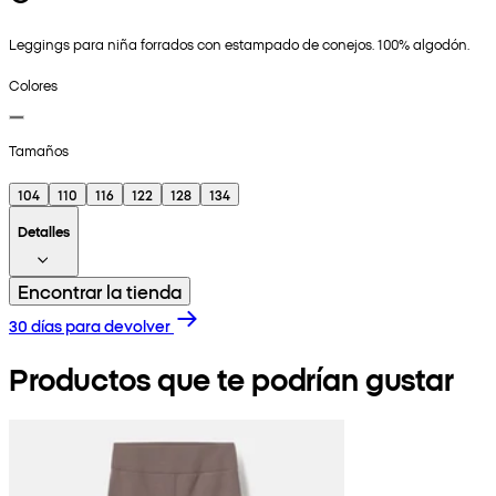
Leggings para niña forrados con estampado de conejos. 100% algodón.
Colores
Tamaños
104
110
116
122
128
134
Detalles
Encontrar la tienda
30 días para devolver
Productos que te podrían gustar