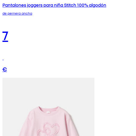
Pantalones joggers para niña Stitch 100% algodón
de pernera ancha
7
€