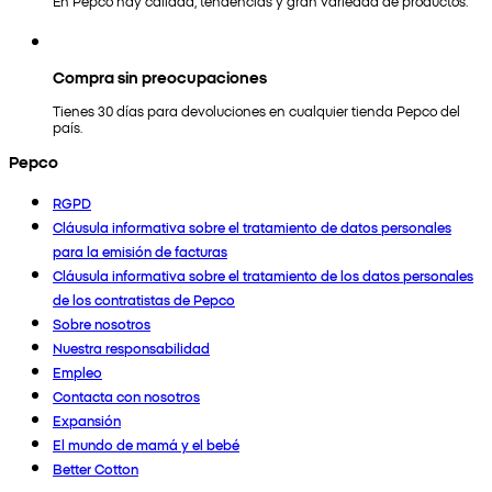
En Pepco hay calidad, tendencias y gran variedad de productos.
Compra sin preocupaciones
Tienes 30 días para devoluciones en cualquier tienda Pepco del
país.
Pepco
RGPD
Cláusula informativa sobre el tratamiento de datos personales
para la emisión de facturas
Cláusula informativa sobre el tratamiento de los datos personales
de los contratistas de Pepco
Sobre nosotros
Nuestra responsabilidad
Empleo
Contacta con nosotros
Expansión
El mundo de mamá y el bebé
Better Cotton