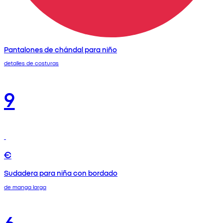
Pantalones de chándal para niño
detalles de costuras
9
€
Sudadera para niña con bordado
de manga larga
6