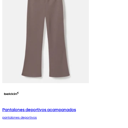
Pantalones deportivos acampanados
pantalones deportivos