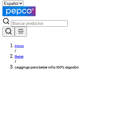
Inicio
/
Bebé
/
Leggings para bebé niña 100% algodón