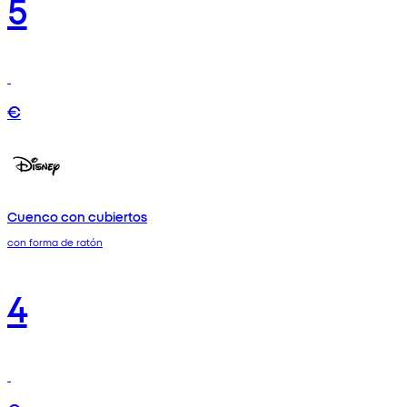
5
€
Cuenco con cubiertos
con forma de ratón
4