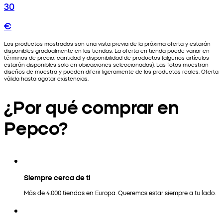
30
€
Los productos mostrados son una vista previa de la próxima oferta y estarán
disponibles gradualmente en las tiendas. La oferta en tienda puede variar en
términos de precio, cantidad y disponibilidad de productos (algunos artículos
estarán disponibles solo en ubicaciones seleccionadas). Las fotos muestran
diseños de muestra y pueden diferir ligeramente de los productos reales. Oferta
válida hasta agotar existencias.
¿Por qué comprar en
Pepco?
Siempre cerca de ti
Más de 4.000 tiendas en Europa. Queremos estar siempre a tu lado.