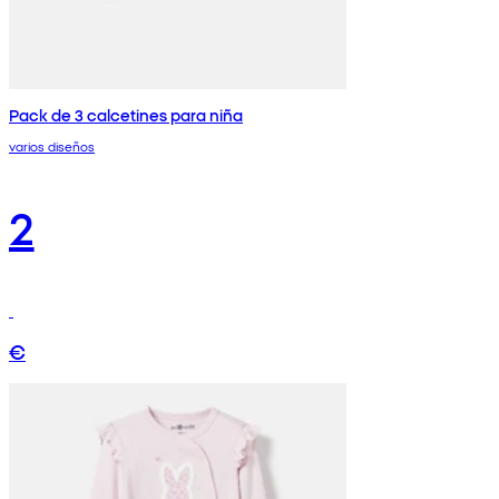
Pack de 3 calcetines para niña
varios diseños
2
€