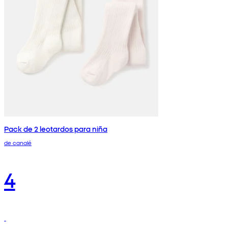
Pack de 2 leotardos para niña
de canalé
4