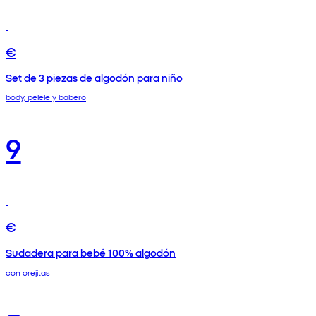
€
Set de 3 piezas de algodón para niño
body, pelele y babero
9
€
Sudadera para bebé 100% algodón
con orejitas