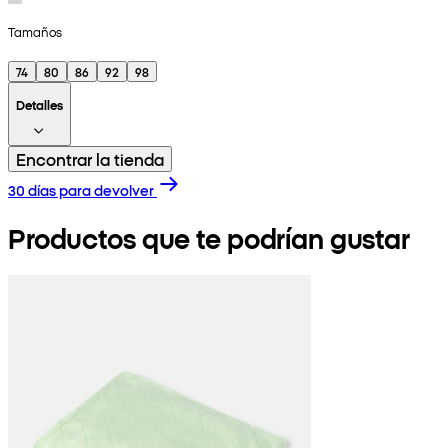
Tamaños
74
80
86
92
98
Detalles
Encontrar la tienda
30 días para devolver
Productos que te podrían gustar