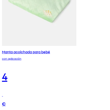
Manta acolchada para bebé
con aplicación
4
€