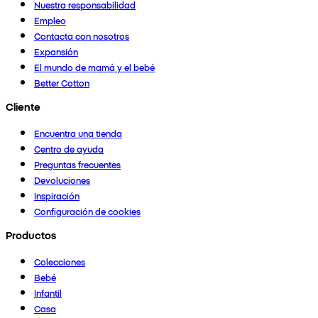
Nuestra responsabilidad
Empleo
Contacta con nosotros
Expansión
El mundo de mamá y el bebé
Better Cotton
Cliente
Encuentra una tienda
Centro de ayuda
Preguntas frecuentes
Devoluciones
Inspiración
Configuración de cookies
Productos
Colecciones
Bebé
Infantil
Casa