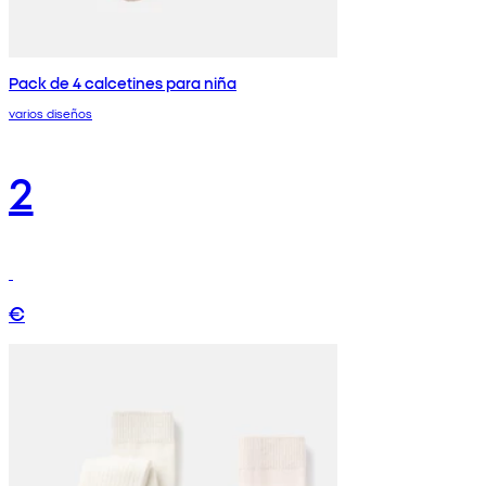
Pack de 4 calcetines para niña
varios diseños
2
€