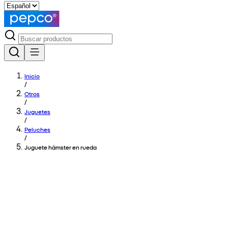
Inicio
/
Otros
/
Juguetes
/
Peluches
/
Juguete hámster en rueda