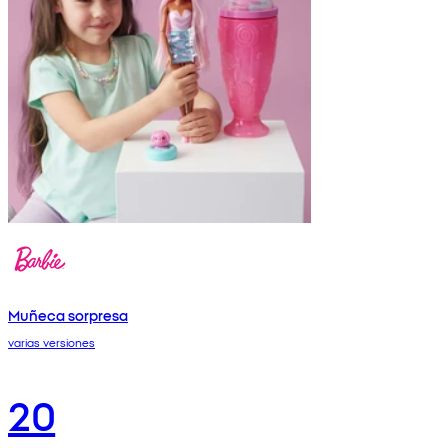
Muñeca sorpresa
varias versiones
20