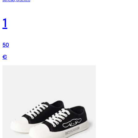
1
50
€