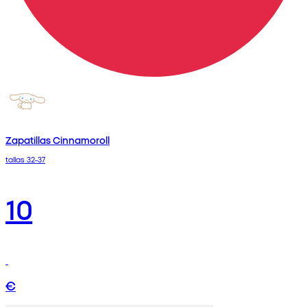
Zapatillas Cinnamoroll
tallas 32-37
10
€