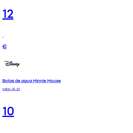
12
€
Botas de agua Minnie Mouse
tallas 25-32
10