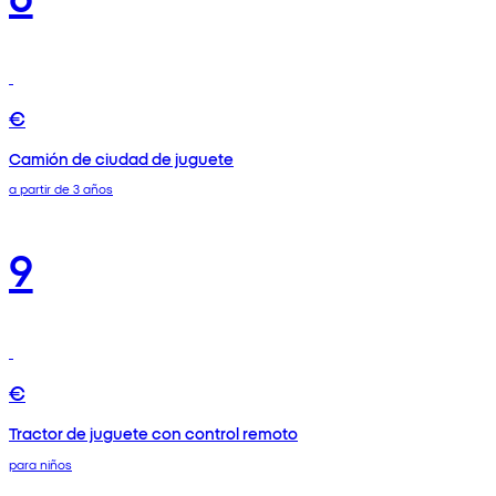
€
Camión de ciudad de juguete
a partir de 3 años
9
€
Tractor de juguete con control remoto
para niños