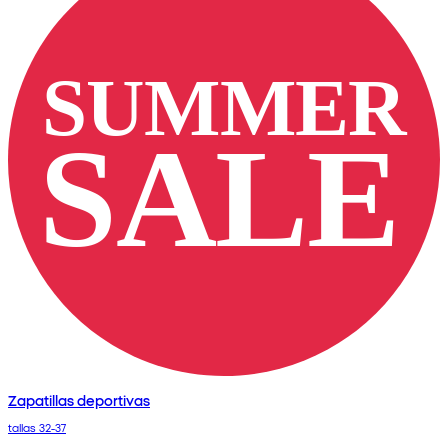
Zapatillas deportivas
tallas 32-37