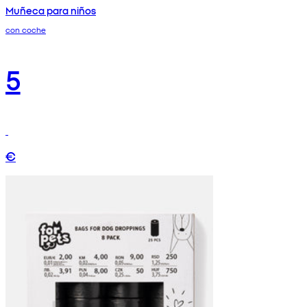
Muñeca para niños
con coche
5
€