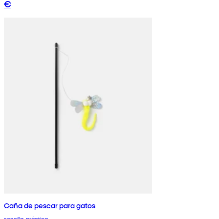
€
Caña de pescar para gatos
sencilla, práctica