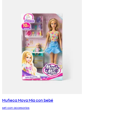
Muñeca Moya Mia con bebé
set con accesorios