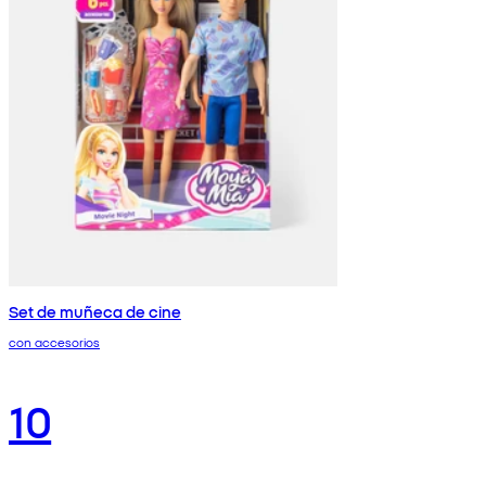
Set de muñeca de cine
con accesorios
10