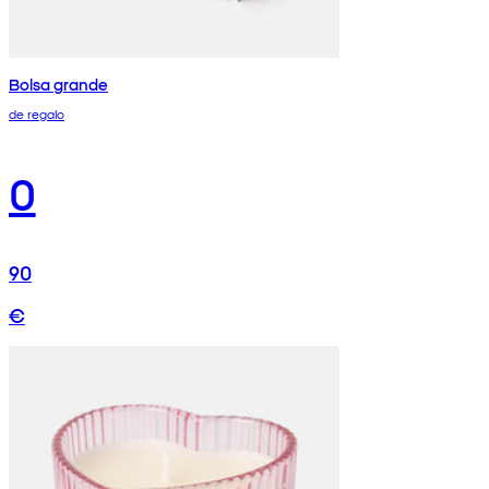
Bolsa grande
de regalo
0
90
€