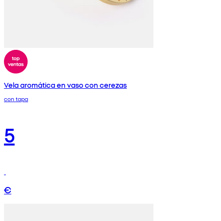
Vela aromática en vaso con cerezas
con tapa
5
€