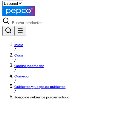
Inicio
/
Casa
/
Cocina y comedor
/
Comedor
/
Cubiertos y juegos de cubiertos
/
Juego de cubiertos para ensalada