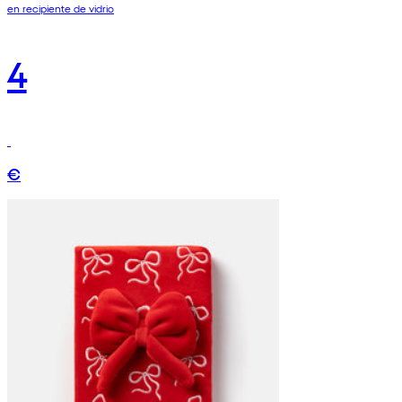
en recipiente de vidrio
4
€