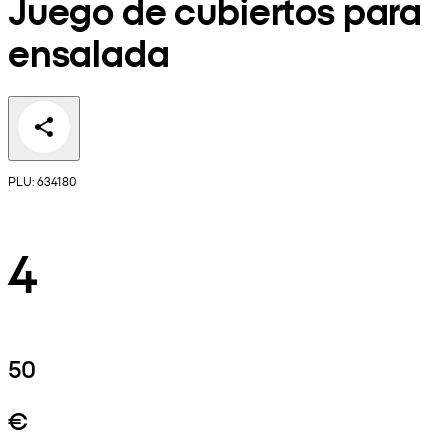
Juego de cubiertos para
ensalada
PLU: 634180
4
50
€