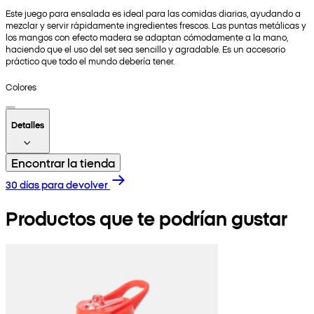
Este juego para ensalada es ideal para las comidas diarias, ayudando a
mezclar y servir rápidamente ingredientes frescos. Las puntas metálicas y
los mangos con efecto madera se adaptan cómodamente a la mano,
haciendo que el uso del set sea sencillo y agradable. Es un accesorio
práctico que todo el mundo debería tener.
Colores
Detalles
Encontrar la tienda
30 días para devolver
Productos que te podrían gustar