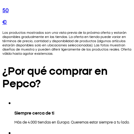
50
€
Los productos mostrados son una vista previa de la próxima oferta y estarán
disponibles gradualmente en las tiendas. La oferta en tienda puede variar en
términos de precio, cantidad y disponibilidad de productos (algunos artículos
estarán disponibles solo en ubicaciones seleccionadas). Las fotos muestran
diseños de muestra y pueden diferir ligeramente de los productos reales. Oferta
válida hasta agotar existencias.
¿Por qué comprar en
Pepco?
Siempre cerca de ti
Más de 4.000 tiendas en Europa. Queremos estar siempre a tu lado.