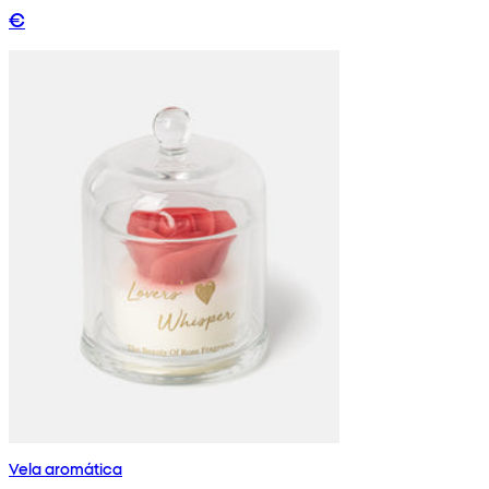
€
Vela aromática