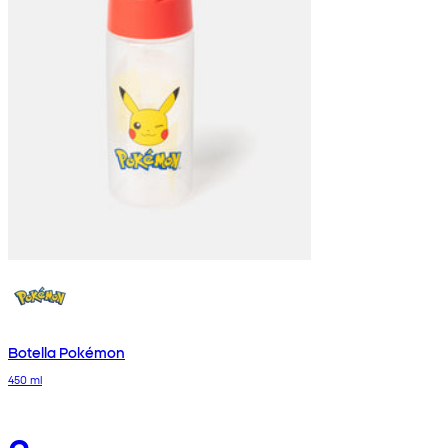
Botella Pokémon
450 ml