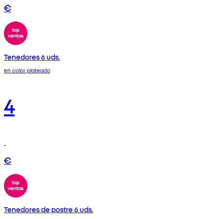
€
Tenedores 6 uds.
en color plateado
4
€
Tenedores de postre 6 uds.