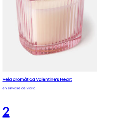
Vela aromática Valentine's Heart
en envase de vidrio
2