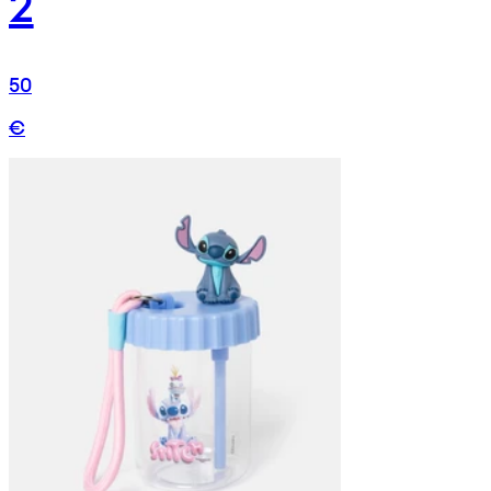
2
50
€