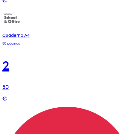
Cuaderno A4
80 páginas
2
50
€