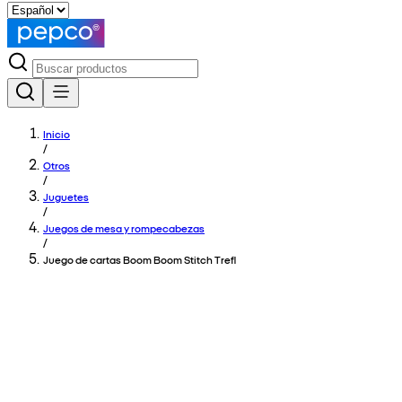
Inicio
/
Otros
/
Juguetes
/
Juegos de mesa y rompecabezas
/
Juego de cartas Boom Boom Stitch Trefl