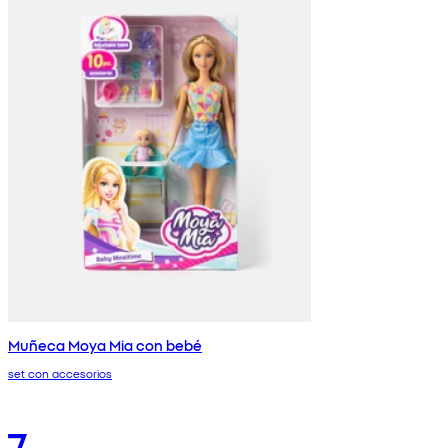
Muñeca Moya Mia con bebé
set con accesorios
7