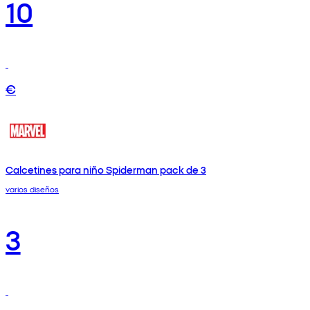
10
€
Calcetines para niño Spiderman pack de 3
varios diseños
3