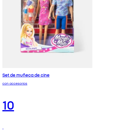
Set de muñeca de cine
con accesorios
10