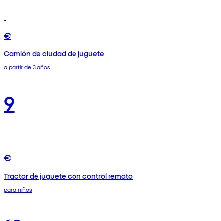
€
Camión de ciudad de juguete
a partir de 3 años
9
€
Tractor de juguete con control remoto
para niños