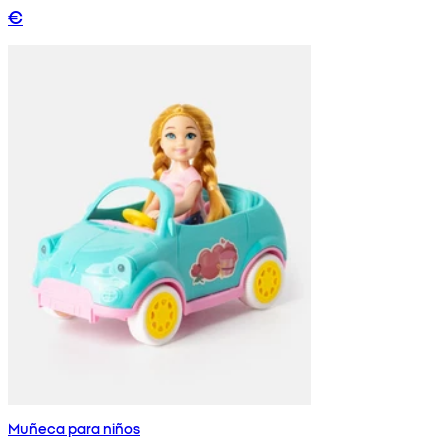
€
Muñeca para niños