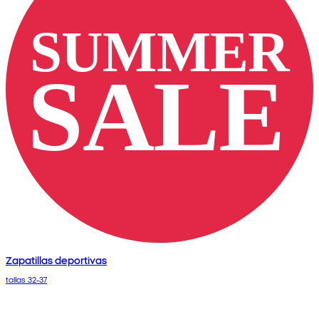
Zapatillas deportivas
tallas 32-37