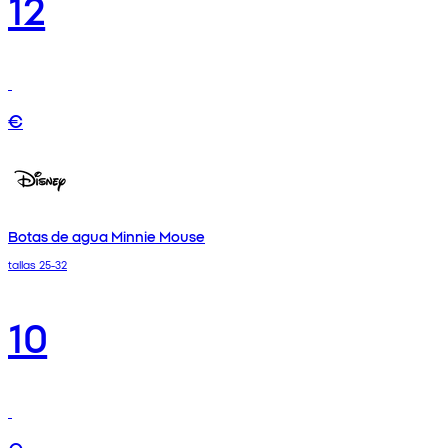
12
€
Botas de agua Minnie Mouse
tallas 25-32
10
€