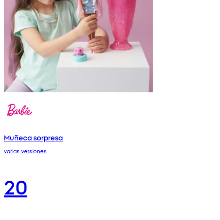
Muñeca sorpresa
varias versiones
20