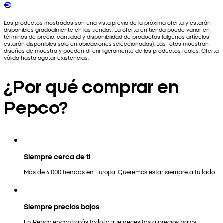
€
Los productos mostrados son una vista previa de la próxima oferta y estarán
disponibles gradualmente en las tiendas. La oferta en tienda puede variar en
términos de precio, cantidad y disponibilidad de productos (algunos artículos
estarán disponibles solo en ubicaciones seleccionadas). Las fotos muestran
diseños de muestra y pueden diferir ligeramente de los productos reales. Oferta
válida hasta agotar existencias.
¿Por qué comprar en
Pepco?
Siempre cerca de ti
Más de 4.000 tiendas en Europa. Queremos estar siempre a tu lado.
Siempre precios bajos
En Pepco encontrarás todo lo que necesitas a precios bajos.