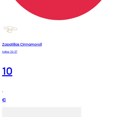
Zapatillas Cinnamoroll
tallas 32-37
10
€