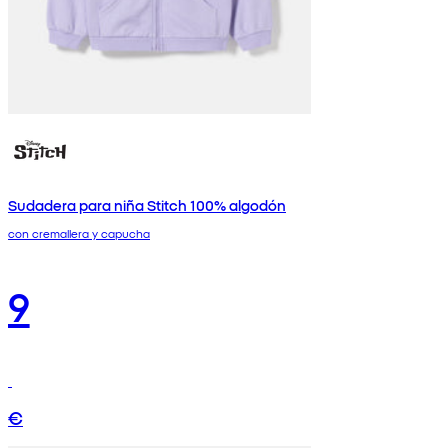
Sudadera para niña Stitch 100% algodón
con cremallera y capucha
9
€