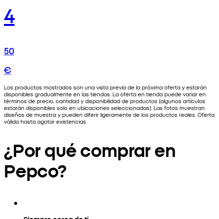
4
50
€
Los productos mostrados son una vista previa de la próxima oferta y estarán
disponibles gradualmente en las tiendas. La oferta en tienda puede variar en
términos de precio, cantidad y disponibilidad de productos (algunos artículos
estarán disponibles solo en ubicaciones seleccionadas). Las fotos muestran
diseños de muestra y pueden diferir ligeramente de los productos reales. Oferta
válida hasta agotar existencias.
¿Por qué comprar en
Pepco?
Siempre cerca de ti