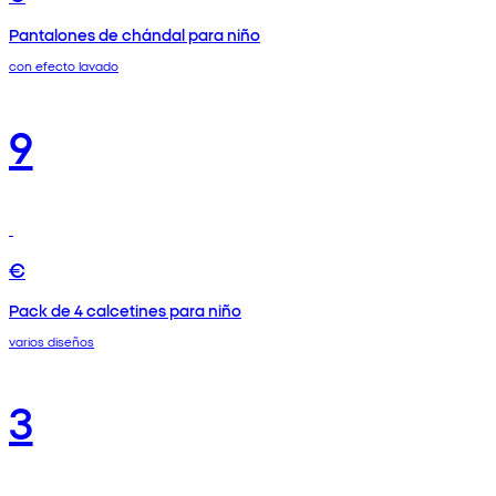
Pantalones de chándal para niño
con efecto lavado
9
€
Pack de 4 calcetines para niño
varios diseños
3