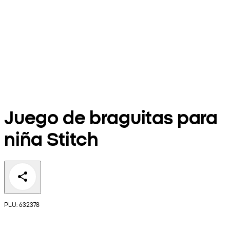
Juego de braguitas para
niña Stitch
PLU: 632378