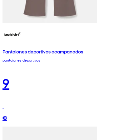
Pantalones deportivos acampanados
pantalones deportivos
9
€