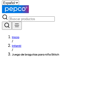
Inicio
/
Infantil
/
Juego de braguitas para niña Stitch