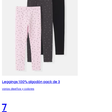
Leggings 100% algodón pack de 3
varios diseños y colores
7