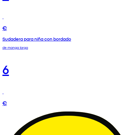
€
Sudadera para niña con bordado
de manga larga
6
€