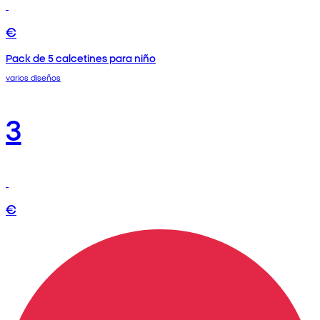
€
Pack de 5 calcetines para niño
varios diseños
3
€