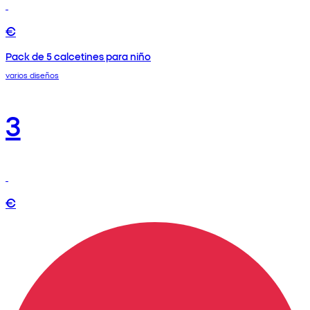
€
Pack de 5 calcetines para niño
varios diseños
3
€