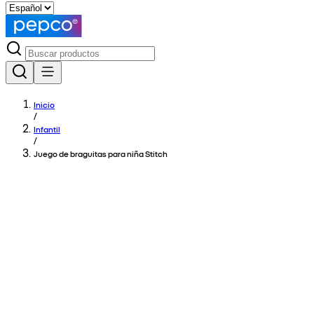
Inicio
/
Infantil
/
Juego de braguitas para niña Stitch