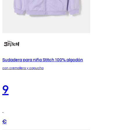
Sudadera para niña Stitch 100% algodón
con cremallera y capucha
9
€