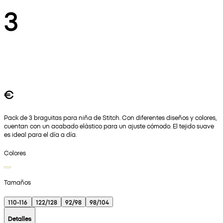
3
€
Pack de 3 braguitas para niña de Stitch. Con diferentes diseños y colores,
cuentan con un acabado elástico para un ajuste cómodo. El tejido suave
es ideal para el día a día.
Colores
Tamaños
110-116
122/128
92/98
98/104
Detalles