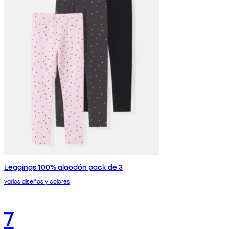
Leggings 100% algodón pack de 3
varios diseños y colores
7