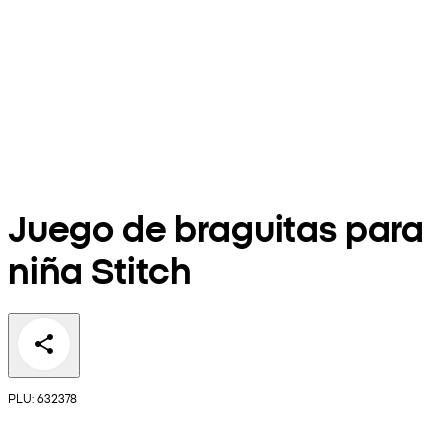
Juego de braguitas para
niña Stitch
PLU: 632378