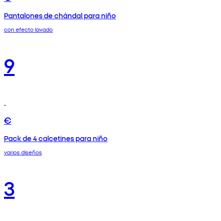
Pantalones de chándal para niño
con efecto lavado
9
€
Pack de 4 calcetines para niño
varios diseños
3