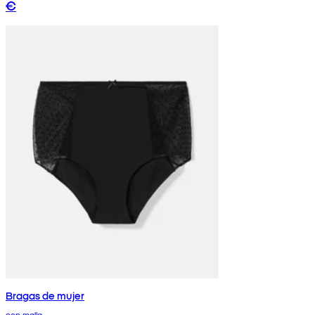
€
Bragas de mujer
con malla