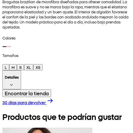
Braguitas brazilian de microfibra diseñadas para ofrecer comodidad. La
microfibra es suave y no se marca bajo la ropa, mientras que el elastano
proporciona elasticidad y un buen ajuste. El interior de algodón favorece
el confort de la piel y los bordes con acabado ondulado mejoran la caída
del tejido. Un modelo práctico para el día a día, incluso bajo prendas
ajustadas.
Colores
Tamaños
L
M
S
XL
XS
Detalles
Encontrar la tienda
30 días para devolver
Productos que te podrían gustar