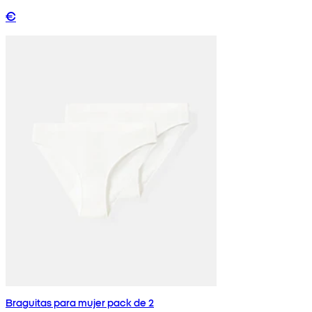
€
Braguitas para mujer pack de 2