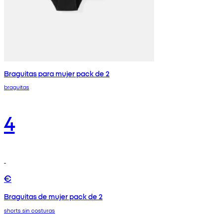
Braguitas para mujer pack de 2
braguitas
4
€
Braguitas de mujer pack de 2
shorts sin costuras