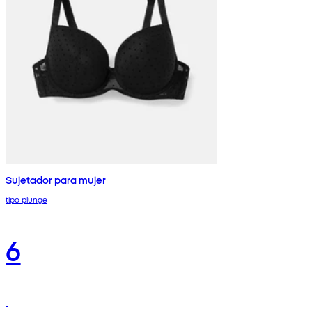
Sujetador para mujer
tipo plunge
6