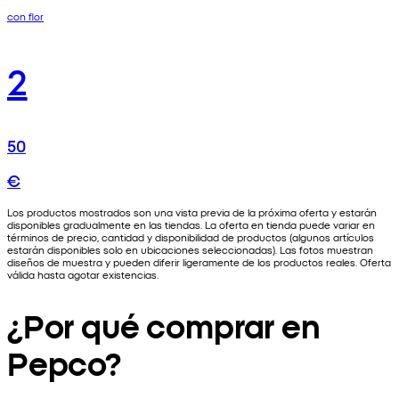
con flor
2
50
€
Los productos mostrados son una vista previa de la próxima oferta y estarán
disponibles gradualmente en las tiendas. La oferta en tienda puede variar en
términos de precio, cantidad y disponibilidad de productos (algunos artículos
estarán disponibles solo en ubicaciones seleccionadas). Las fotos muestran
diseños de muestra y pueden diferir ligeramente de los productos reales. Oferta
válida hasta agotar existencias.
¿Por qué comprar en
Pepco?