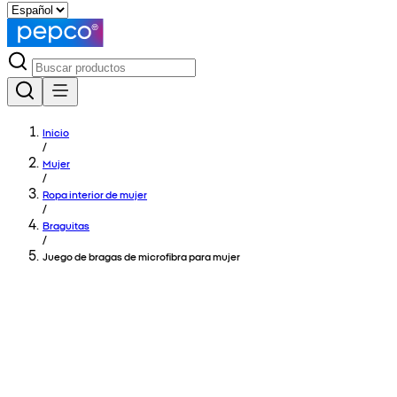
Inicio
/
Mujer
/
Ropa interior de mujer
/
Braguitas
/
Juego de bragas de microfibra para mujer