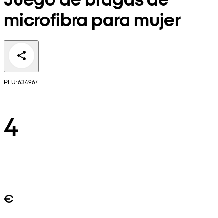
microfibra para mujer
PLU: 634967
4
€