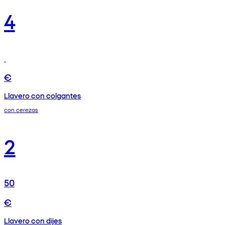
4
€
Llavero con colgantes
con cerezas
2
50
€
Llavero con dijes