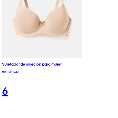
Sujetador de sujeción para mujer
con un lazo
6