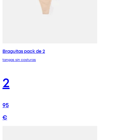
Braguitas pack de 2
tangas sin costuras
2
95
€