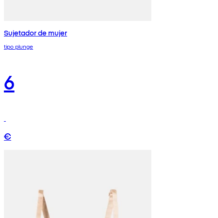
Sujetador de mujer
tipo plunge
6
€