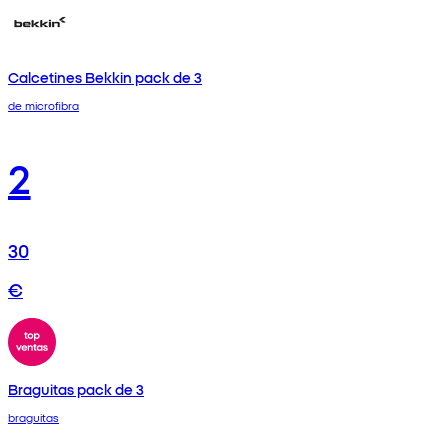
Calcetines Bekkin pack de 3
de microfibra
2
30
€
Braguitas pack de 3
braguitas