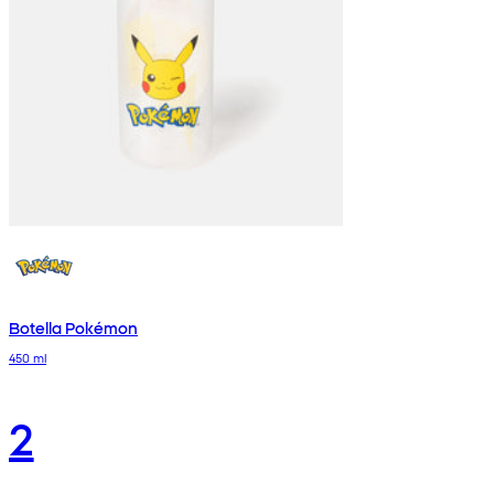
Botella Pokémon
450 ml
2