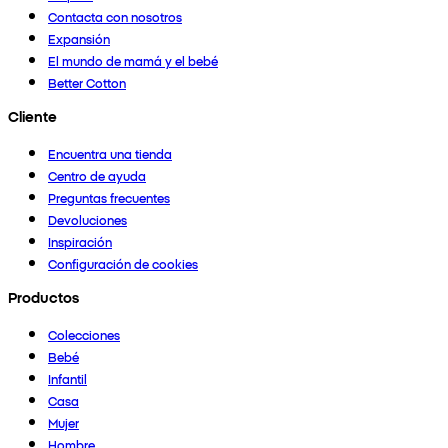
Contacta con nosotros
Expansión
El mundo de mamá y el bebé
Better Cotton
Cliente
Encuentra una tienda
Centro de ayuda
Preguntas frecuentes
Devoluciones
Inspiración
Configuración de cookies
Productos
Colecciones
Bebé
Infantil
Casa
Mujer
Hombre