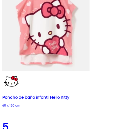
Poncho de baño infantil Hello Kitty
60 x 120 cm
5