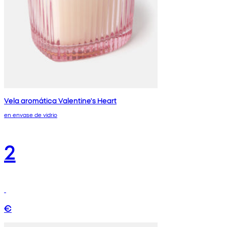
Vela aromática Valentine's Heart
en envase de vidrio
2
€