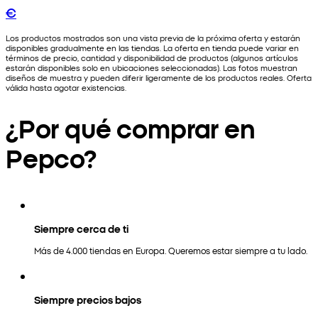
€
Los productos mostrados son una vista previa de la próxima oferta y estarán
disponibles gradualmente en las tiendas. La oferta en tienda puede variar en
términos de precio, cantidad y disponibilidad de productos (algunos artículos
estarán disponibles solo en ubicaciones seleccionadas). Las fotos muestran
diseños de muestra y pueden diferir ligeramente de los productos reales. Oferta
válida hasta agotar existencias.
¿Por qué comprar en
Pepco?
Siempre cerca de ti
Más de 4.000 tiendas en Europa. Queremos estar siempre a tu lado.
Siempre precios bajos