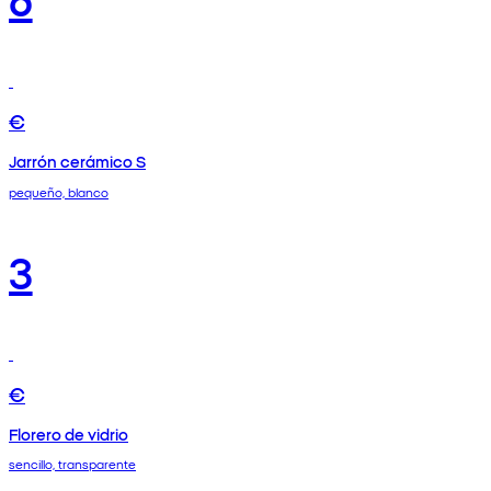
€
Jarrón cerámico S
pequeño, blanco
3
€
Florero de vidrio
sencillo, transparente