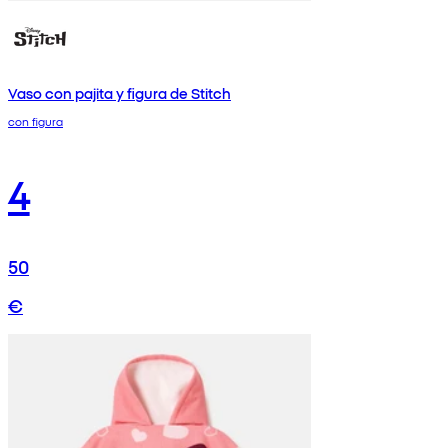
Vaso con pajita y figura de Stitch
con figura
4
50
€