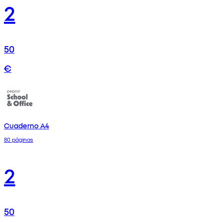
2
50
€
Cuaderno A4
80 páginas
2
50