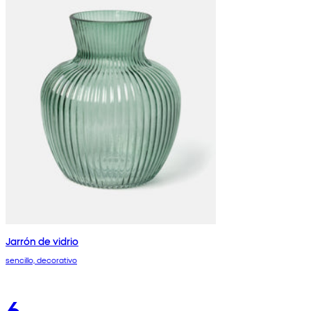
Jarrón de vidrio
sencillo, decorativo
6