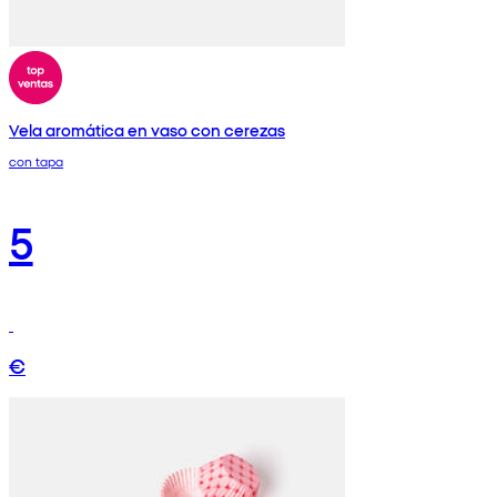
Vela aromática en vaso con cerezas
con tapa
5
€