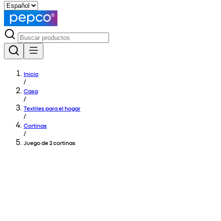
Inicio
/
Casa
/
Textiles para el hogar
/
Cortinas
/
Juego de 2 cortinas