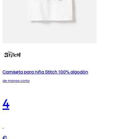
Camiseta para niña Stitch 100% algodón
de manga corta
4
€