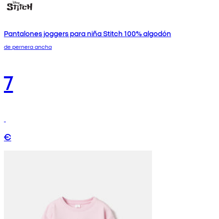
Pantalones joggers para niña Stitch 100% algodón
de pernera ancha
7
€