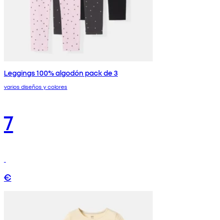
Leggings 100% algodón pack de 3
varios diseños y colores
7
€