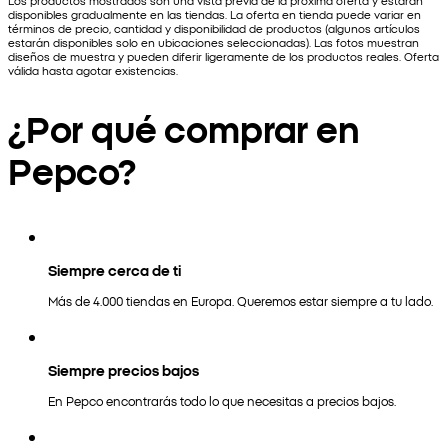
Los productos mostrados son una vista previa de la próxima oferta y estarán
disponibles gradualmente en las tiendas. La oferta en tienda puede variar en
términos de precio, cantidad y disponibilidad de productos (algunos artículos
estarán disponibles solo en ubicaciones seleccionadas). Las fotos muestran
diseños de muestra y pueden diferir ligeramente de los productos reales. Oferta
válida hasta agotar existencias.
¿Por qué comprar en
Pepco?
Siempre cerca de ti
Más de 4.000 tiendas en Europa. Queremos estar siempre a tu lado.
Siempre precios bajos
En Pepco encontrarás todo lo que necesitas a precios bajos.