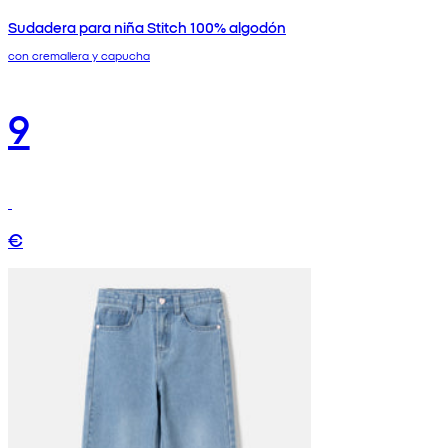
Sudadera para niña Stitch 100% algodón
con cremallera y capucha
9
€