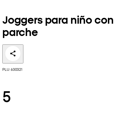
Joggers para niño con
parche
PLU: 630321
5