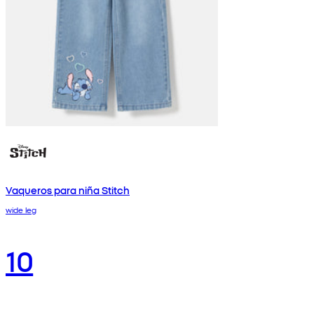
Vaqueros para niña Stitch
wide leg
10