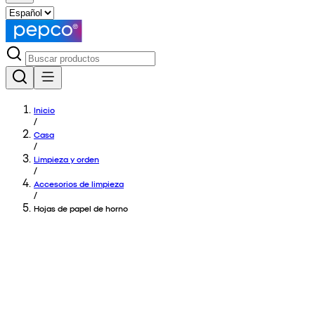
Inicio
/
Casa
/
Limpieza y orden
/
Accesorios de limpieza
/
Hojas de papel de horno