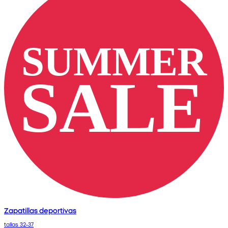
Zapatillas deportivas
tallas 32-37