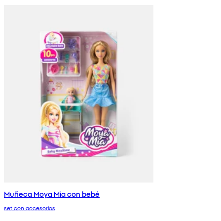
Muñeca Moya Mia con bebé
set con accesorios