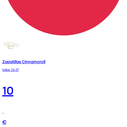
Zapatillas Cinnamoroll
tallas 32-37
10
€