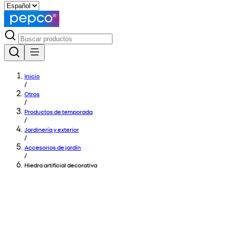
Inicio
/
Otros
/
Productos de temporada
/
Jardinería y exterior
/
Accesorios de jardín
/
Hiedra artificial decorativa