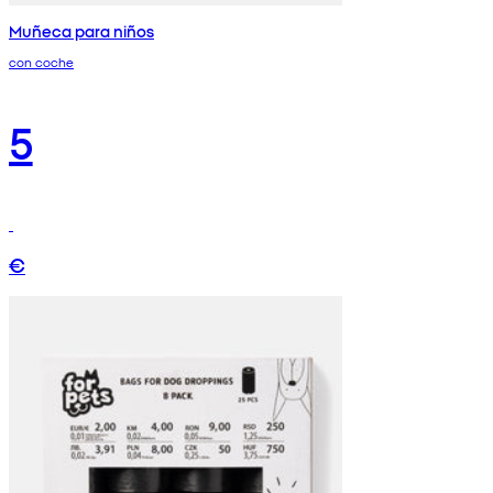
Muñeca para niños
con coche
5
€