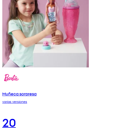
Muñeca sorpresa
varias versiones
20