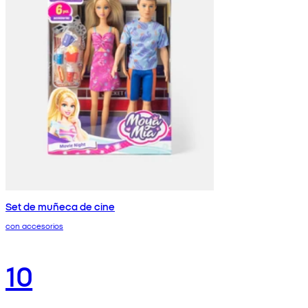
Set de muñeca de cine
con accesorios
10