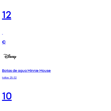
12
€
Botas de agua Minnie Mouse
tallas 25-32
10