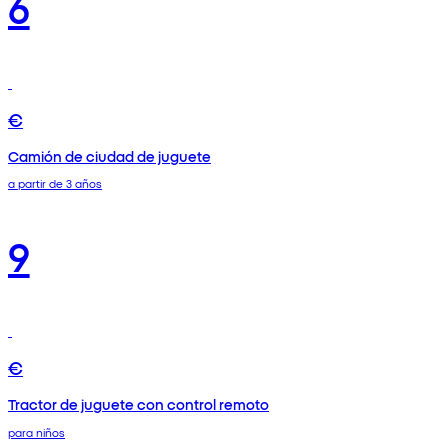
6
€
Camión de ciudad de juguete
a partir de 3 años
9
€
Tractor de juguete con control remoto
para niños