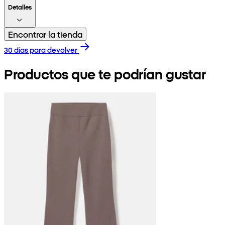
Detalles
Encontrar la tienda
30 días para devolver
Productos que te podrían gustar