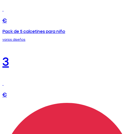
€
Pack de 5 calcetines para niño
varios diseños
3
€