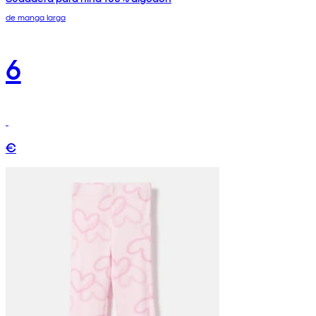
de manga larga
6
€