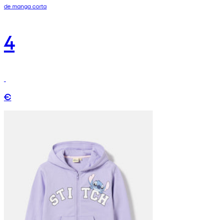
de manga corta
4
€