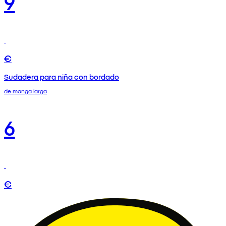
9
€
Sudadera para niña con bordado
de manga larga
6
€