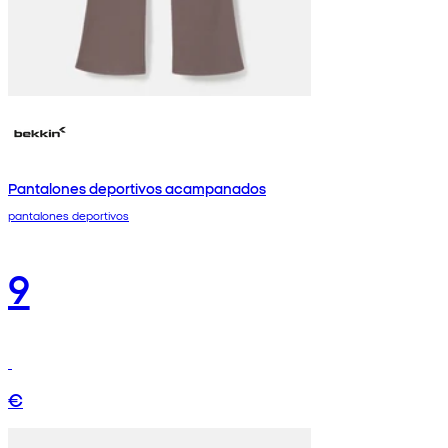
Pantalones deportivos acampanados
pantalones deportivos
9
€