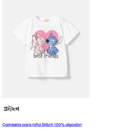
Camiseta para niña Stitch 100% algodón