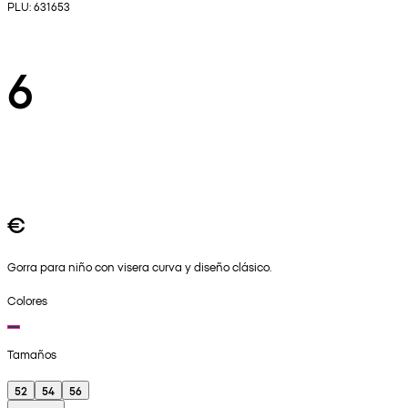
PLU: 631653
6
€
Gorra para niño con visera curva y diseño clásico.
Colores
Tamaños
52
54
56