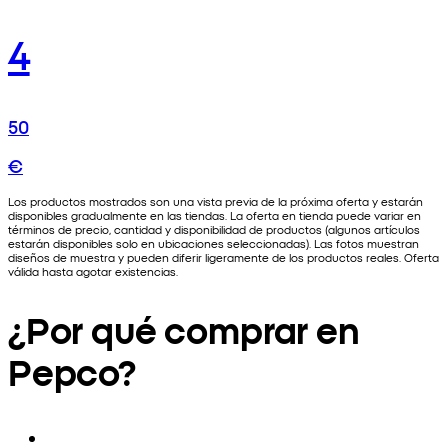
4
50
€
Los productos mostrados son una vista previa de la próxima oferta y estarán
disponibles gradualmente en las tiendas. La oferta en tienda puede variar en
términos de precio, cantidad y disponibilidad de productos (algunos artículos
estarán disponibles solo en ubicaciones seleccionadas). Las fotos muestran
diseños de muestra y pueden diferir ligeramente de los productos reales. Oferta
válida hasta agotar existencias.
¿Por qué comprar en
Pepco?