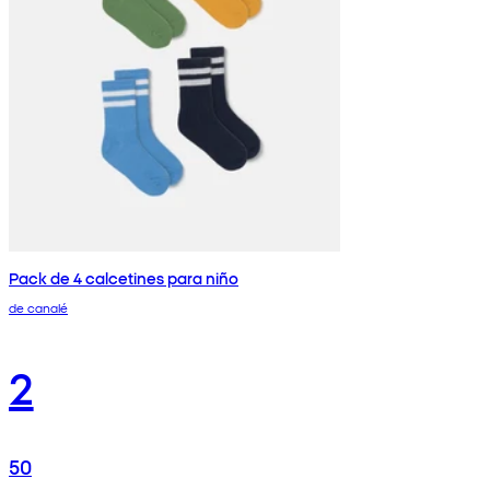
Pack de 4 calcetines para niño
de canalé
2
50