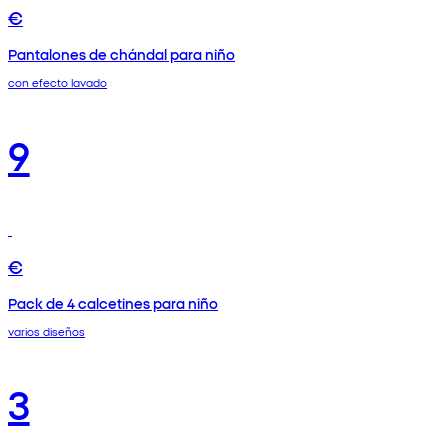
€
Pantalones de chándal para niño
con efecto lavado
9
€
Pack de 4 calcetines para niño
varios diseños
3