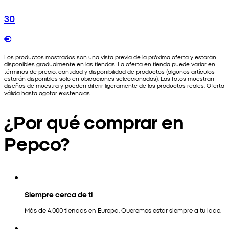
30
€
Los productos mostrados son una vista previa de la próxima oferta y estarán
disponibles gradualmente en las tiendas. La oferta en tienda puede variar en
términos de precio, cantidad y disponibilidad de productos (algunos artículos
estarán disponibles solo en ubicaciones seleccionadas). Las fotos muestran
diseños de muestra y pueden diferir ligeramente de los productos reales. Oferta
válida hasta agotar existencias.
¿Por qué comprar en
Pepco?
Siempre cerca de ti
Más de 4.000 tiendas en Europa. Queremos estar siempre a tu lado.