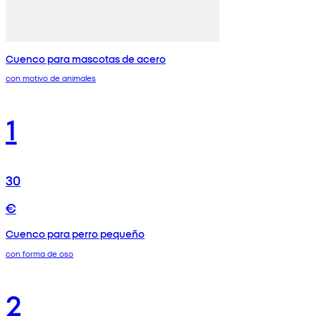
Cuenco para mascotas de acero
con motivo de animales
1
30
€
Cuenco para perro pequeño
con forma de oso
2