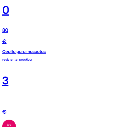
0
80
€
Cepillo para mascotas
resistente, práctica
3
€