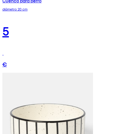
Cuenco para perro
diámetro 20 cm
5
€