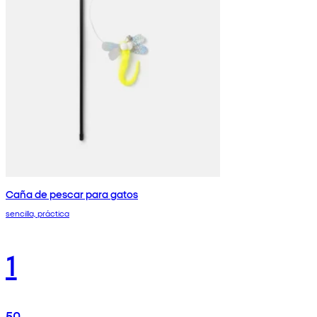
Caña de pescar para gatos
sencilla, práctica
1
50