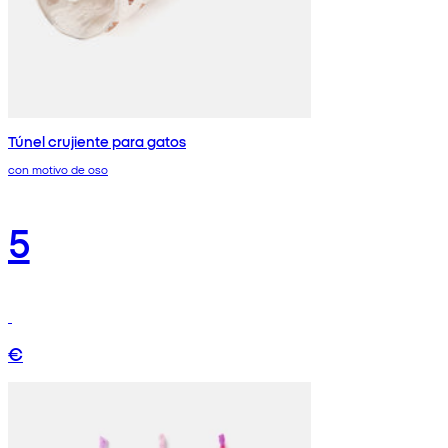
Túnel crujiente para gatos
con motivo de oso
5
€