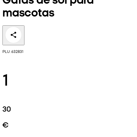
mascotas
PLU: 632831
1
30
€