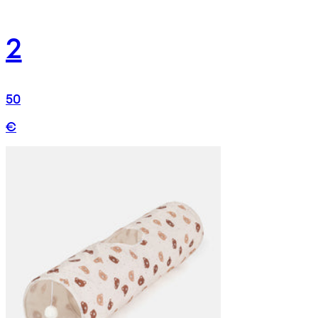
2
50
€