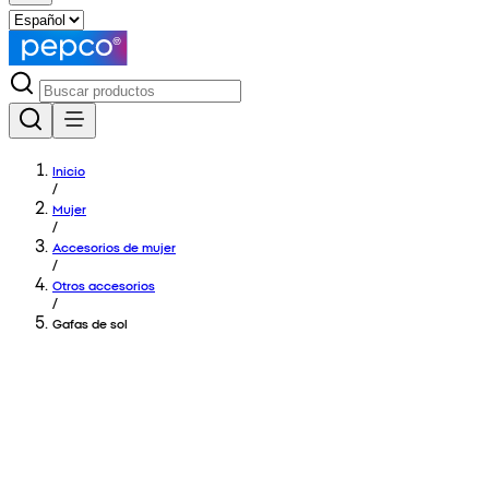
Inicio
/
Mujer
/
Accesorios de mujer
/
Otros accesorios
/
Gafas de sol