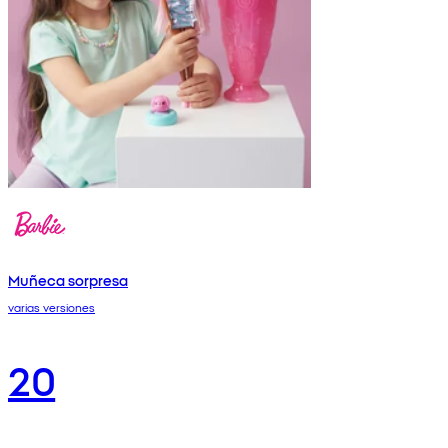
Muñeca sorpresa
varias versiones
20