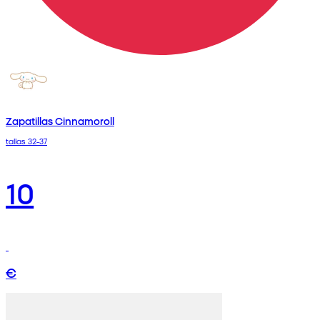
Zapatillas Cinnamoroll
tallas 32-37
10
€