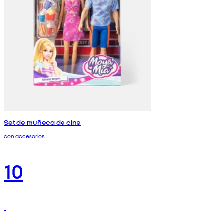
Set de muñeca de cine
con accesorios
10