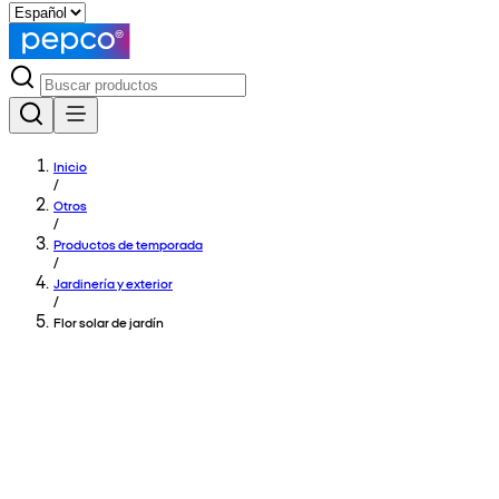
Inicio
/
Otros
/
Productos de temporada
/
Jardinería y exterior
/
Flor solar de jardín