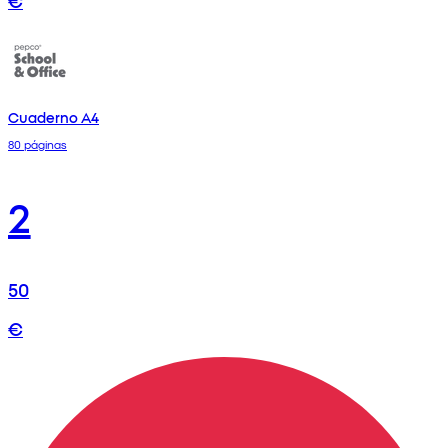
Cuaderno A4
80 páginas
2
50
€