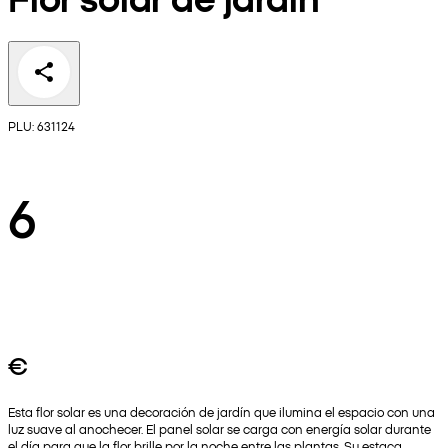
PLU: 631124
6
€
Esta flor solar es una decoración de jardín que ilumina el espacio con una
luz suave al anochecer. El panel solar se carga con energía solar durante
el día para que la flor brille por la noche entre las plantas. Su estaca