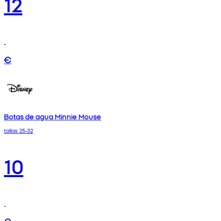
12
€
Botas de agua Minnie Mouse
tallas 25-32
10
€