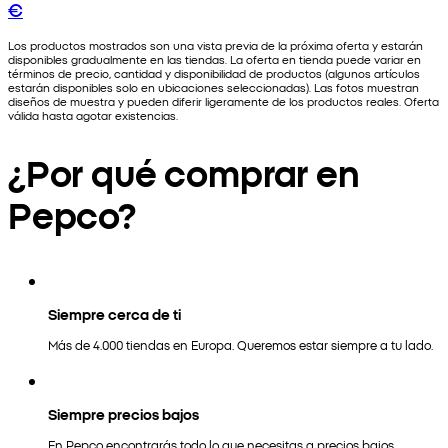
€
Los productos mostrados son una vista previa de la próxima oferta y estarán
disponibles gradualmente en las tiendas. La oferta en tienda puede variar en
términos de precio, cantidad y disponibilidad de productos (algunos artículos
estarán disponibles solo en ubicaciones seleccionadas). Las fotos muestran
diseños de muestra y pueden diferir ligeramente de los productos reales. Oferta
válida hasta agotar existencias.
¿Por qué comprar en
Pepco?
Siempre cerca de ti
Más de 4.000 tiendas en Europa. Queremos estar siempre a tu lado.
Siempre precios bajos
En Pepco encontrarás todo lo que necesitas a precios bajos.