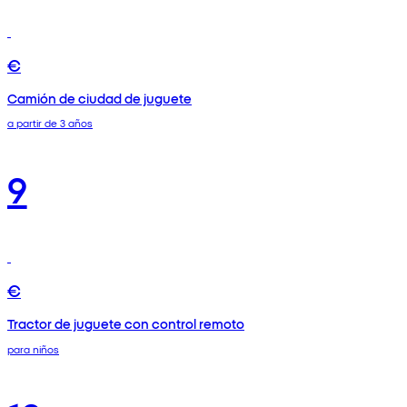
€
Camión de ciudad de juguete
a partir de 3 años
9
€
Tractor de juguete con control remoto
para niños