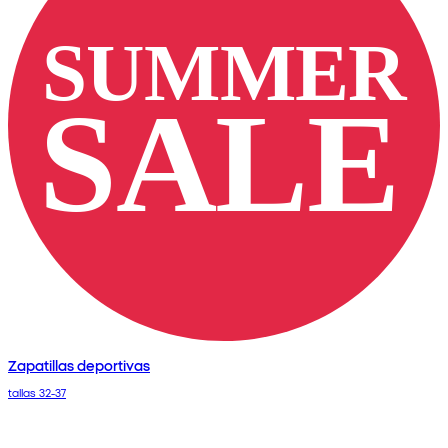
Zapatillas deportivas
tallas 32-37