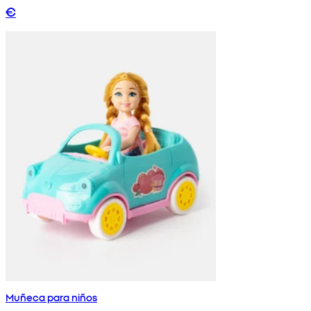
€
Muñeca para niños