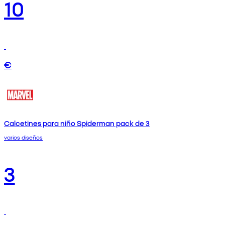
10
€
Calcetines para niño Spiderman pack de 3
varios diseños
3