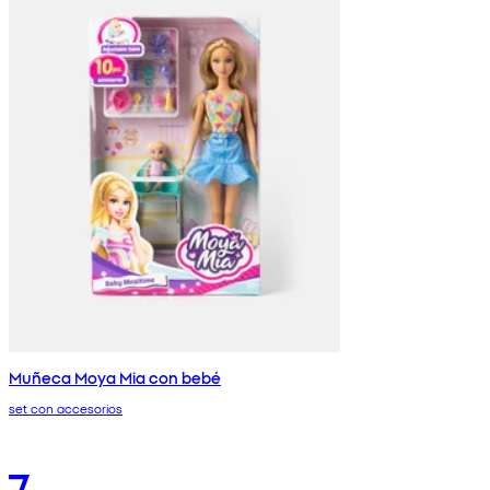
Muñeca Moya Mia con bebé
set con accesorios
7