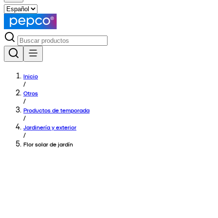
Inicio
/
Otros
/
Productos de temporada
/
Jardinería y exterior
/
Flor solar de jardín