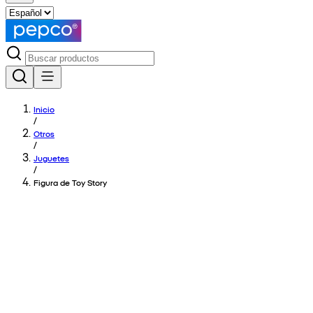
Inicio
/
Otros
/
Juguetes
/
Figura de Toy Story