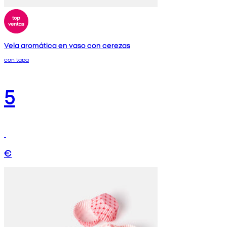
Vela aromática en vaso con cerezas
con tapa
5
€