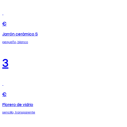
€
Jarrón cerámico S
pequeño, blanco
3
€
Florero de vidrio
sencillo, transparente