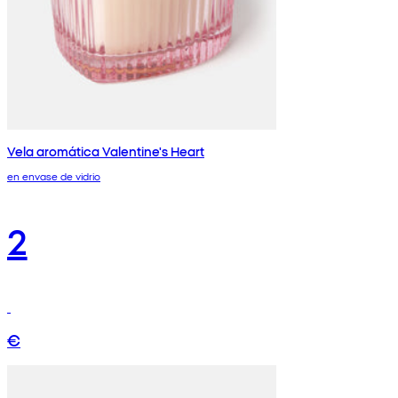
Vela aromática Valentine's Heart
en envase de vidrio
2
€