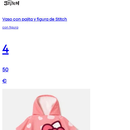
Vaso con pajita y figura de Stitch
con figura
4
50
€