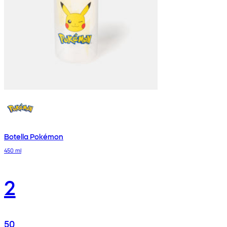
Botella Pokémon
450 ml
2
50