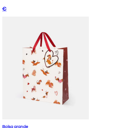
€
Bolsa grande