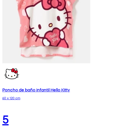
Poncho de baño infantil Hello Kitty
60 x 120 cm
5