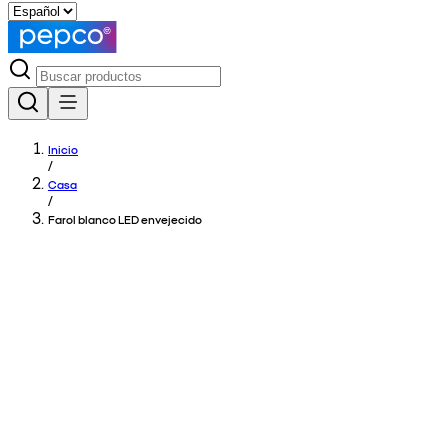
Inicio
/
Casa
/
Farol blanco LED envejecido