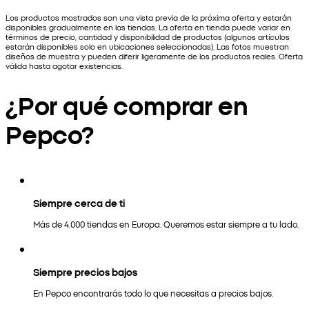
Los productos mostrados son una vista previa de la próxima oferta y estarán
disponibles gradualmente en las tiendas. La oferta en tienda puede variar en
términos de precio, cantidad y disponibilidad de productos (algunos artículos
estarán disponibles solo en ubicaciones seleccionadas). Las fotos muestran
diseños de muestra y pueden diferir ligeramente de los productos reales. Oferta
válida hasta agotar existencias.
¿Por qué comprar en
Pepco?
Siempre cerca de ti
Más de 4.000 tiendas en Europa. Queremos estar siempre a tu lado.
Siempre precios bajos
En Pepco encontrarás todo lo que necesitas a precios bajos.