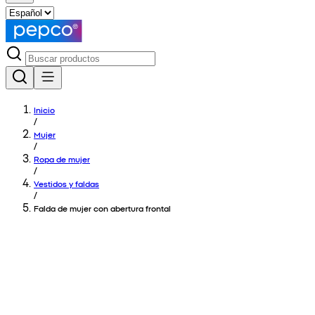
Inicio
/
Mujer
/
Ropa de mujer
/
Vestidos y faldas
/
Falda de mujer con abertura frontal