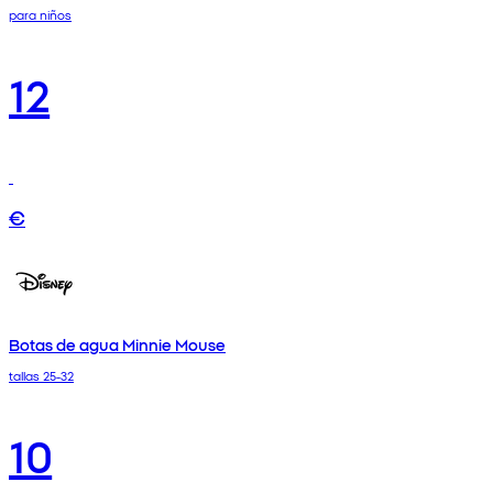
para niños
12
€
Botas de agua Minnie Mouse
tallas 25-32
10