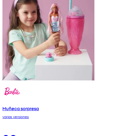
Muñeca sorpresa
varias versiones