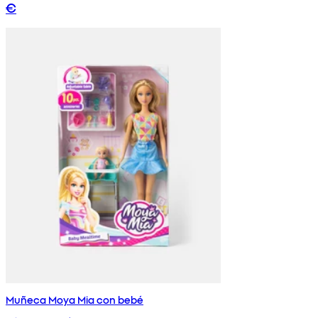
€
Muñeca Moya Mia con bebé