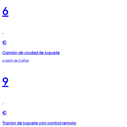
6
€
Camión de ciudad de juguete
a partir de 3 años
9
€
Tractor de juguete con control remoto