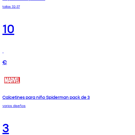
tallas 32-37
10
€
Calcetines para niño Spiderman pack de 3
varios diseños
3