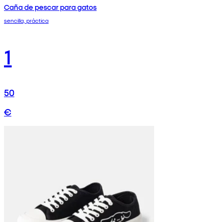
Caña de pescar para gatos
sencilla, práctica
1
50
€