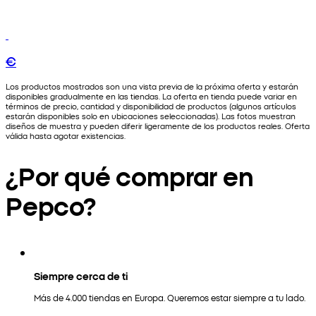
€
Los productos mostrados son una vista previa de la próxima oferta y estarán
disponibles gradualmente en las tiendas. La oferta en tienda puede variar en
términos de precio, cantidad y disponibilidad de productos (algunos artículos
estarán disponibles solo en ubicaciones seleccionadas). Las fotos muestran
diseños de muestra y pueden diferir ligeramente de los productos reales. Oferta
válida hasta agotar existencias.
¿Por qué comprar en
Pepco?
Siempre cerca de ti
Más de 4.000 tiendas en Europa. Queremos estar siempre a tu lado.