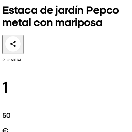
Estaca de jardín Pepco
metal con mariposa
PLU: 631141
1
50
€