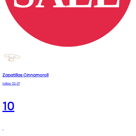
Zapatillas Cinnamoroll
tallas 32-37
10