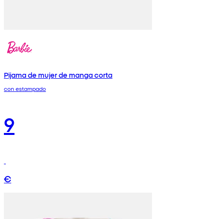
Pijama de mujer de manga corta
con estampado
9
€