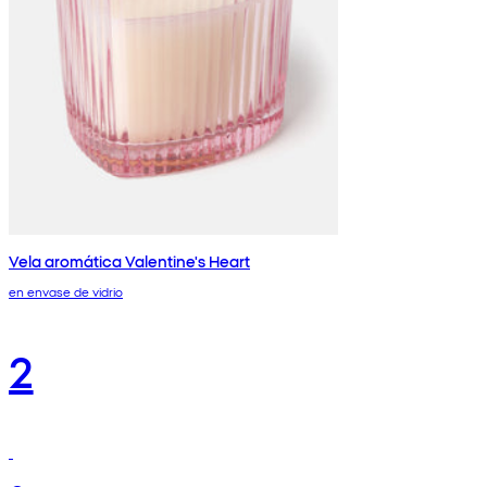
Vela aromática Valentine's Heart
en envase de vidrio
2