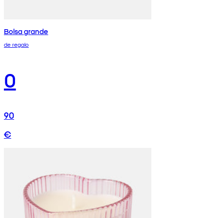
Bolsa grande
de regalo
0
90
€