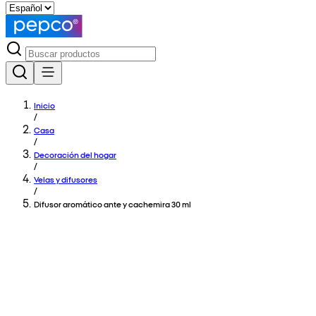
Inicio
/
Casa
/
Decoración del hogar
/
Velas y difusores
/
Difusor aromático ante y cachemira 30 ml