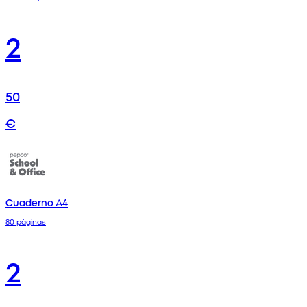
2
50
€
Cuaderno A4
80 páginas
2