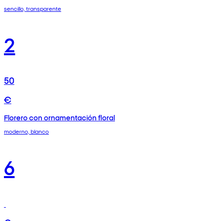
sencillo, transparente
2
50
€
Florero con ornamentación floral
moderno, blanco
6