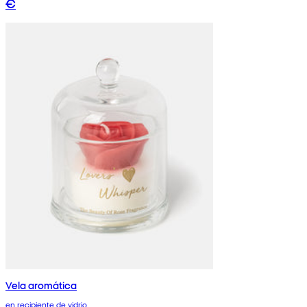
€
Vela aromática
en recipiente de vidrio