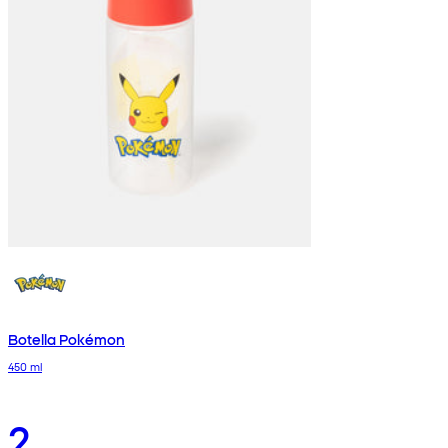
Botella Pokémon
450 ml
2