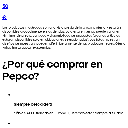
50
€
Los productos mostrados son una vista previa de la próxima oferta y estarán
disponibles gradualmente en las tiendas. La oferta en tienda puede variar en
términos de precio, cantidad y disponibilidad de productos (algunos artículos
estarán disponibles solo en ubicaciones seleccionadas). Las fotos muestran
diseños de muestra y pueden diferir ligeramente de los productos reales. Oferta
válida hasta agotar existencias.
¿Por qué comprar en
Pepco?
Siempre cerca de ti
Más de 4.000 tiendas en Europa. Queremos estar siempre a tu lado.