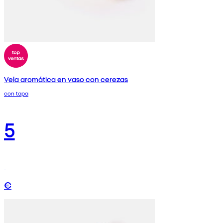
Vela aromática en vaso con cerezas
con tapa
5
€