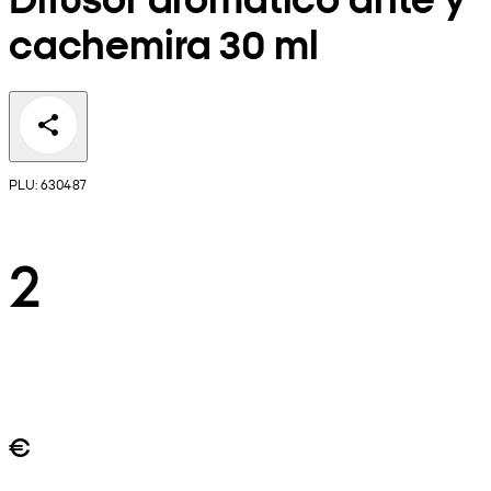
cachemira 30 ml
PLU: 630487
2
€