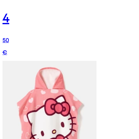
4
50
€