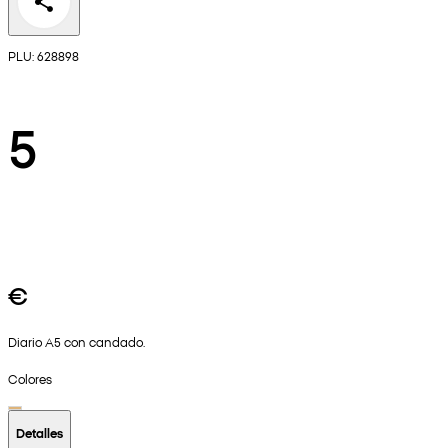
PLU: 628898
5
€
Diario A5 con candado.
Colores
Detalles