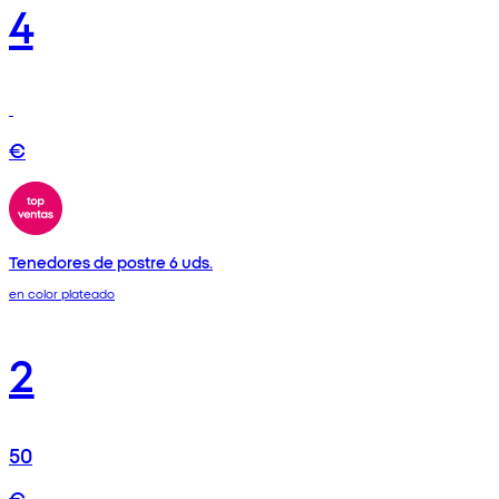
4
€
Tenedores de postre 6 uds.
en color plateado
2
50
€