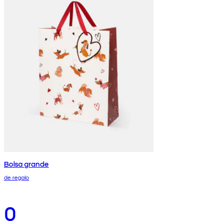
Bolsa grande
de regalo
0