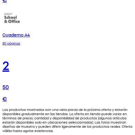
Cuaderno A4
80 páginas
2
50
€
Los productos mostrados son una vista previa de la próxima oferta y estarán
disponibles gradualmente en las tiendas. La oferta en tienda puede variar en
términos de precio, cantidad y disponibilidad de productos (algunos artículos
estarán disponibles solo en ubicaciones seleccionadas). Las fotos muestran
diseños de muestra y pueden diferir ligeramente de los productos reales. Oferta
válida hasta agotar existencias.