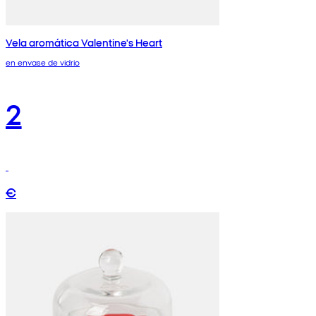
Vela aromática Valentine's Heart
en envase de vidrio
2
€