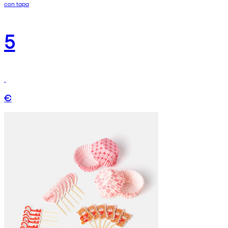
con tapa
5
€