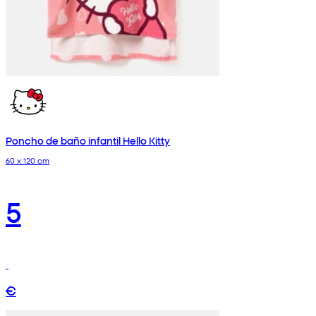
Poncho de baño infantil Hello Kitty
60 x 120 cm
5
€