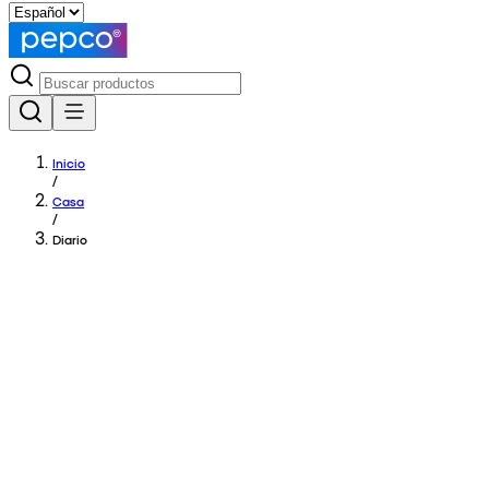
Inicio
/
Casa
/
Diario