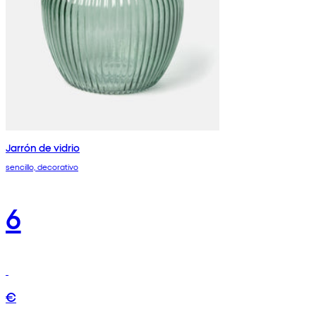
Jarrón de vidrio
sencillo, decorativo
6
€