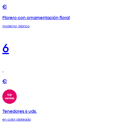
€
Florero con ornamentación floral
moderno, blanco
6
€
Tenedores 6 uds.
en color plateado