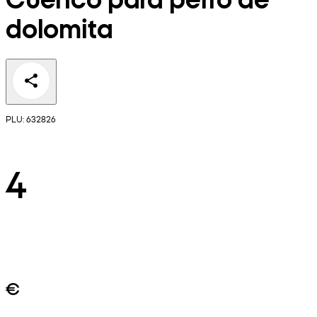
dolomita
PLU: 632826
4
€