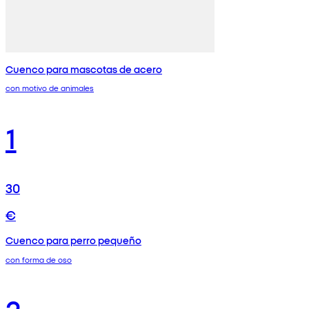
Cuenco para mascotas de acero
con motivo de animales
1
30
€
Cuenco para perro pequeño
con forma de oso
2