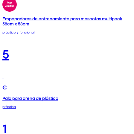
Empapadores de entrenamiento para mascotas multipack
58cm x 58cm
práctico y funcional
5
€
Pala para arena de plástico
práctica
1