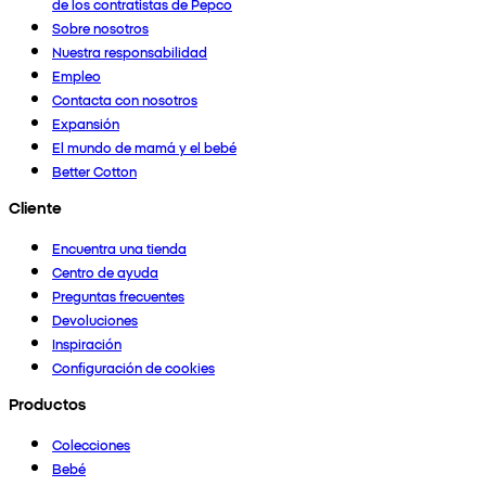
de los contratistas de Pepco
Sobre nosotros
Nuestra responsabilidad
Empleo
Contacta con nosotros
Expansión
El mundo de mamá y el bebé
Better Cotton
Cliente
Encuentra una tienda
Centro de ayuda
Preguntas frecuentes
Devoluciones
Inspiración
Configuración de cookies
Productos
Colecciones
Bebé