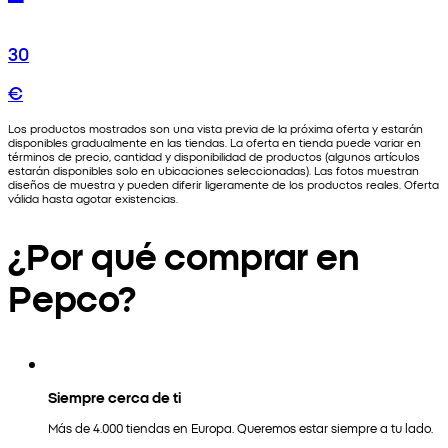
30
€
Los productos mostrados son una vista previa de la próxima oferta y estarán
disponibles gradualmente en las tiendas. La oferta en tienda puede variar en
términos de precio, cantidad y disponibilidad de productos (algunos artículos
estarán disponibles solo en ubicaciones seleccionadas). Las fotos muestran
diseños de muestra y pueden diferir ligeramente de los productos reales. Oferta
válida hasta agotar existencias.
¿Por qué comprar en
Pepco?
Siempre cerca de ti
Más de 4.000 tiendas en Europa. Queremos estar siempre a tu lado.