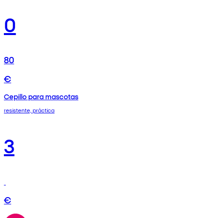
0
80
€
Cepillo para mascotas
resistente, práctica
3
€