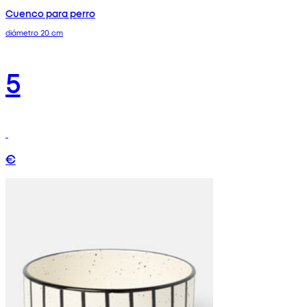
Cuenco para perro
diámetro 20 cm
5
€