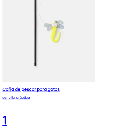
Caña de pescar para gatos
sencilla, práctica
1