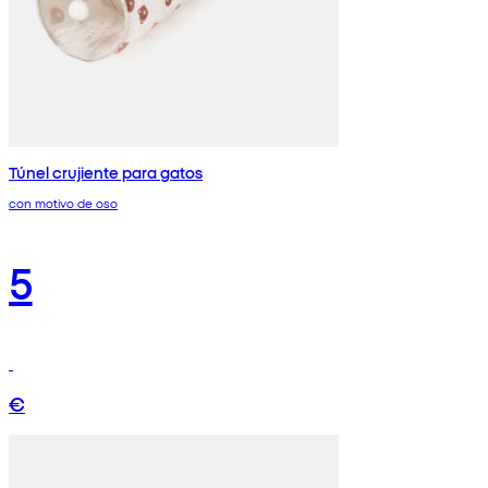
Túnel crujiente para gatos
con motivo de oso
5
€