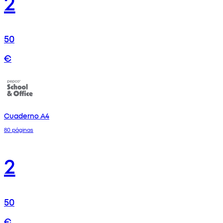
2
50
€
Cuaderno A4
80 páginas
2
50
€