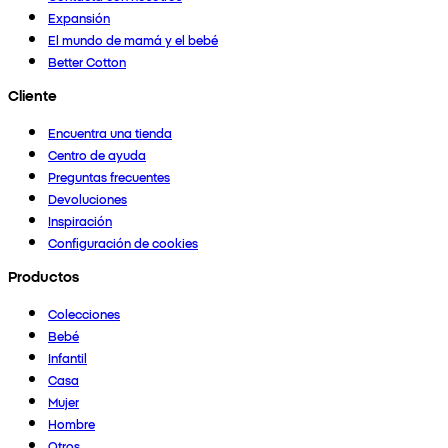
Expansión
El mundo de mamá y el bebé
Better Cotton
Cliente
Encuentra una tienda
Centro de ayuda
Preguntas frecuentes
Devoluciones
Inspiración
Configuración de cookies
Productos
Colecciones
Bebé
Infantil
Casa
Mujer
Hombre
Otros