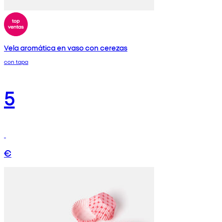
Vela aromática en vaso con cerezas
con tapa
5
€