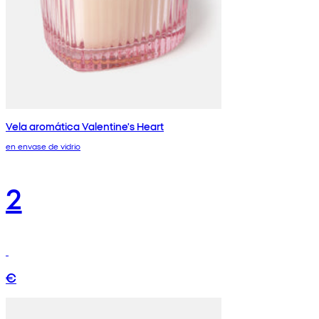
Vela aromática Valentine's Heart
en envase de vidrio
2
€