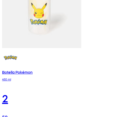
Botella Pokémon
450 ml
2