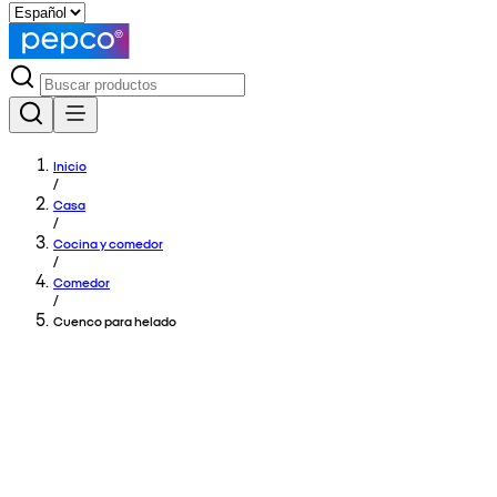
Inicio
/
Casa
/
Cocina y comedor
/
Comedor
/
Cuenco para helado