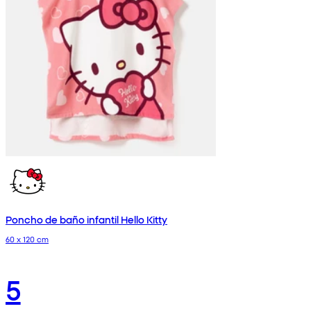
Poncho de baño infantil Hello Kitty
60 x 120 cm
5