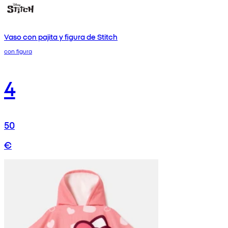
Vaso con pajita y figura de Stitch
con figura
4
50
€