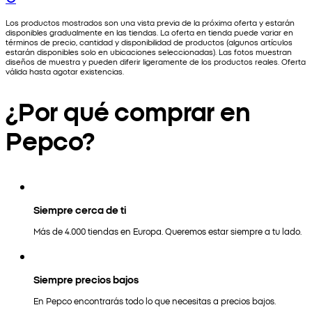
Los productos mostrados son una vista previa de la próxima oferta y estarán
disponibles gradualmente en las tiendas. La oferta en tienda puede variar en
términos de precio, cantidad y disponibilidad de productos (algunos artículos
estarán disponibles solo en ubicaciones seleccionadas). Las fotos muestran
diseños de muestra y pueden diferir ligeramente de los productos reales. Oferta
válida hasta agotar existencias.
¿Por qué comprar en
Pepco?
Siempre cerca de ti
Más de 4.000 tiendas en Europa. Queremos estar siempre a tu lado.
Siempre precios bajos
En Pepco encontrarás todo lo que necesitas a precios bajos.