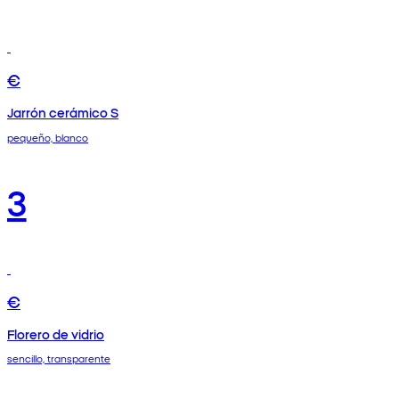
€
Jarrón cerámico S
pequeño, blanco
3
€
Florero de vidrio
sencillo, transparente