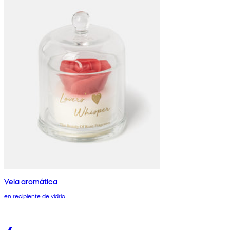
Vela aromática
en recipiente de vidrio