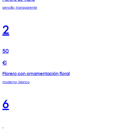
sencillo, transparente
2
50
€
Florero con ornamentación floral
moderno, blanco
6