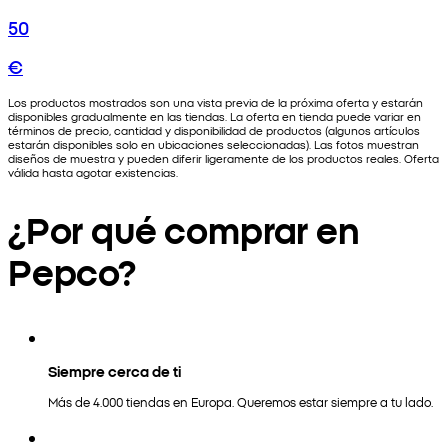
50
€
Los productos mostrados son una vista previa de la próxima oferta y estarán
disponibles gradualmente en las tiendas. La oferta en tienda puede variar en
términos de precio, cantidad y disponibilidad de productos (algunos artículos
estarán disponibles solo en ubicaciones seleccionadas). Las fotos muestran
diseños de muestra y pueden diferir ligeramente de los productos reales. Oferta
válida hasta agotar existencias.
¿Por qué comprar en
Pepco?
Siempre cerca de ti
Más de 4.000 tiendas en Europa. Queremos estar siempre a tu lado.