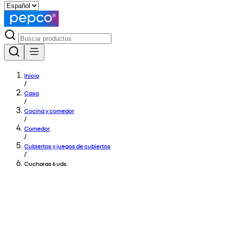
Inicio
/
Casa
/
Cocina y comedor
/
Comedor
/
Cubiertos y juegos de cubiertos
/
Cucharas 6 uds.