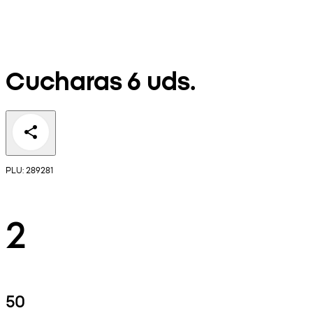
Cucharas 6 uds.
PLU: 289281
2
50