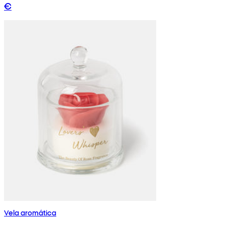
€
Vela aromática