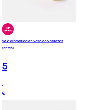
Vela aromática en vaso con cerezas
con tapa
5
€