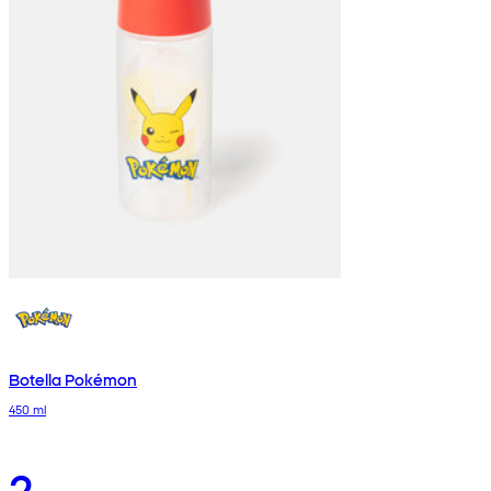
Botella Pokémon
450 ml
2