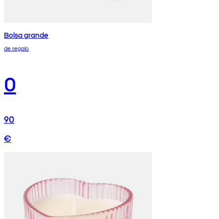
Bolsa grande
de regalo
0
90
€