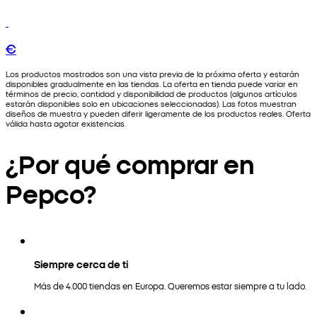
€
Los productos mostrados son una vista previa de la próxima oferta y estarán
disponibles gradualmente en las tiendas. La oferta en tienda puede variar en
términos de precio, cantidad y disponibilidad de productos (algunos artículos
estarán disponibles solo en ubicaciones seleccionadas). Las fotos muestran
diseños de muestra y pueden diferir ligeramente de los productos reales. Oferta
válida hasta agotar existencias.
¿Por qué comprar en
Pepco?
Siempre cerca de ti
Más de 4.000 tiendas en Europa. Queremos estar siempre a tu lado.