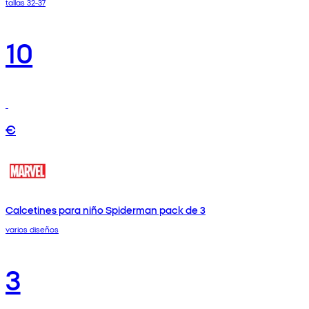
tallas 32-37
10
€
Calcetines para niño Spiderman pack de 3
varios diseños
3