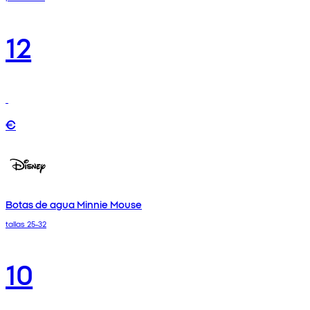
12
€
Botas de agua Minnie Mouse
tallas 25-32
10