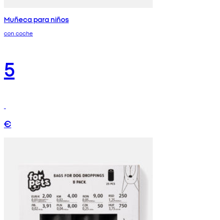
Muñeca para niños
con coche
5
€