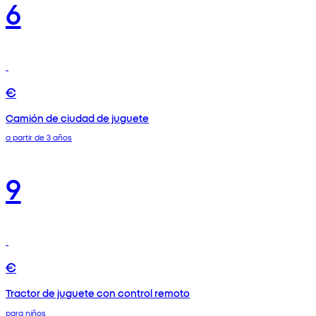
6
€
Camión de ciudad de juguete
a partir de 3 años
9
€
Tractor de juguete con control remoto
para niños