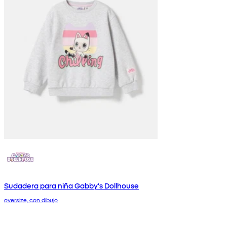
Sudadera para niña Gabby's Dollhouse
oversize, con dibujo