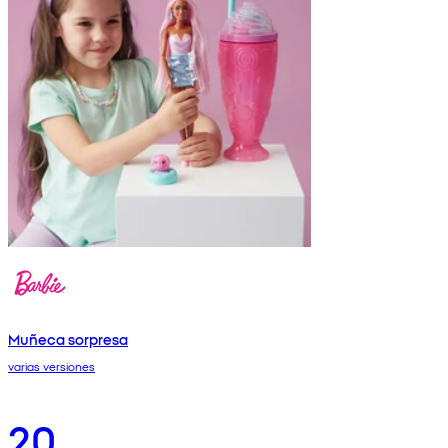
Muñeca sorpresa
varias versiones
20