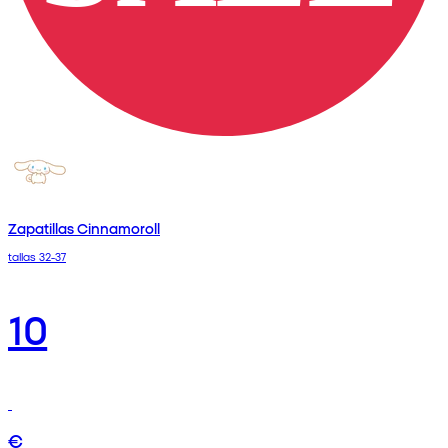
Zapatillas Cinnamoroll
tallas 32-37
10
€