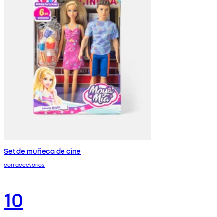
Set de muñeca de cine
con accesorios
10