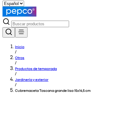
Inicio
/
Otros
/
Productos de temporada
/
Jardinería y exterior
/
Cubremaceta Toscana grande lisa 15x14,5 cm