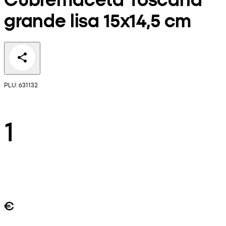
grande lisa 15x14,5 cm
PLU: 631132
1
€