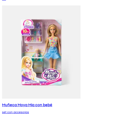
Muñeca Moya Mia con bebé
set con accesorios