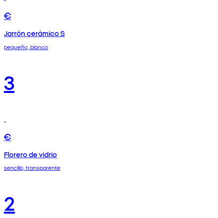
€
Jarrón cerámico S
pequeño, blanco
3
€
Florero de vidrio
sencillo, transparente
2