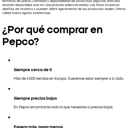
términos de precio, cantidad y disponibilidad de productos (algunos artículos
estarán disponibles solo en ubicaciones seleccionadas). Las fotos muestran
diseños de muestra y pueden diferir ligeramente de los productos reales. Oferta
válida hasta agotar existencias.
¿Por qué comprar en
Pepco?
Siempre cerca de ti
Más de 4.000 tiendas en Europa. Queremos estar siempre a tu lado.
Siempre precios bajos
En Pepco encontrarás todo lo que necesitas a precios bajos.
Espera más, paga menos