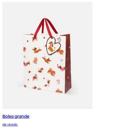
Bolsa grande
de regalo