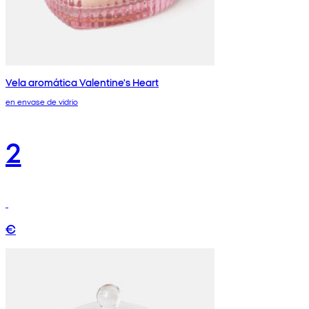
Vela aromática Valentine's Heart
en envase de vidrio
2
€