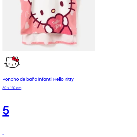
Poncho de baño infantil Hello Kitty
60 x 120 cm
5