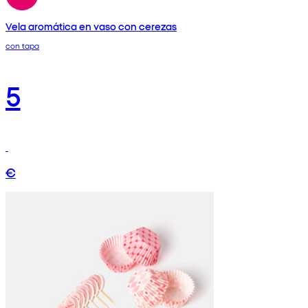
Vela aromática en vaso con cerezas
con tapa
5
€