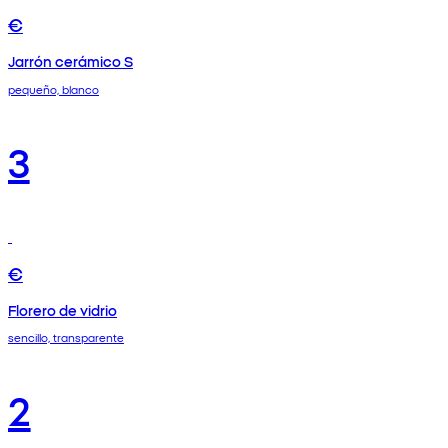
€
Jarrón cerámico S
pequeño, blanco
3
€
Florero de vidrio
sencillo, transparente
2