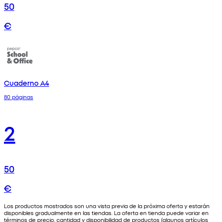
50
€
Cuaderno A4
80 páginas
2
50
€
Los productos mostrados son una vista previa de la próxima oferta y estarán
disponibles gradualmente en las tiendas. La oferta en tienda puede variar en
términos de precio, cantidad y disponibilidad de productos (algunos artículos