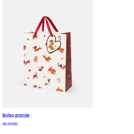
Bolsa grande
de regalo