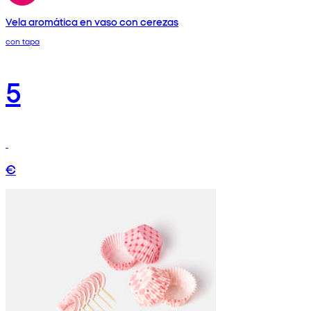
Vela aromática en vaso con cerezas
con tapa
5
€