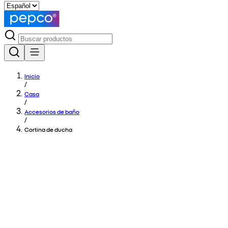
Inicio
/
Casa
/
Accesorios de baño
/
Cortina de ducha