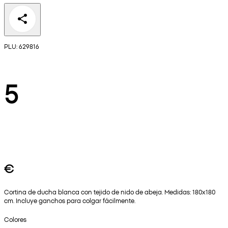
PLU: 629816
5
€
Cortina de ducha blanca con tejido de nido de abeja. Medidas: 180x180
cm. Incluye ganchos para colgar fácilmente.
Colores