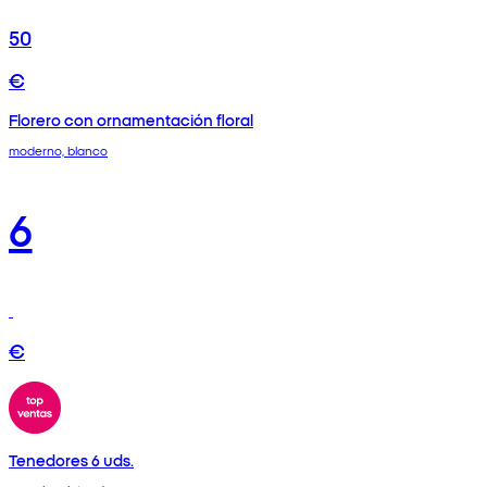
50
€
Florero con ornamentación floral
moderno, blanco
6
€
Tenedores 6 uds.