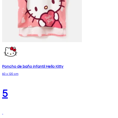
Poncho de baño infantil Hello Kitty
60 x 120 cm
5