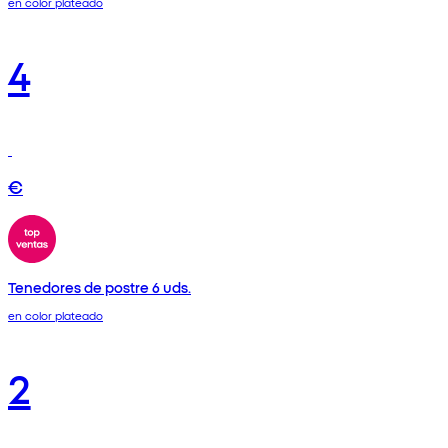
en color plateado
4
€
Tenedores de postre 6 uds.
en color plateado
2