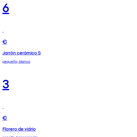
6
€
Jarrón cerámico S
pequeño, blanco
3
€
Florero de vidrio