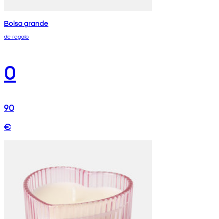
Bolsa grande
de regalo
0
90
€