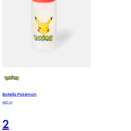
Botella Pokémon
450 ml
2