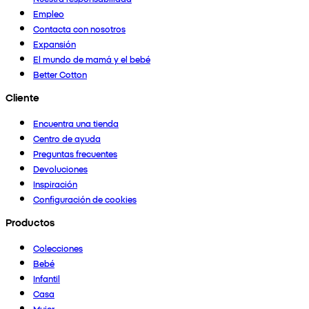
Empleo
Contacta con nosotros
Expansión
El mundo de mamá y el bebé
Better Cotton
Cliente
Encuentra una tienda
Centro de ayuda
Preguntas frecuentes
Devoluciones
Inspiración
Configuración de cookies
Productos
Colecciones
Bebé
Infantil
Casa
Mujer