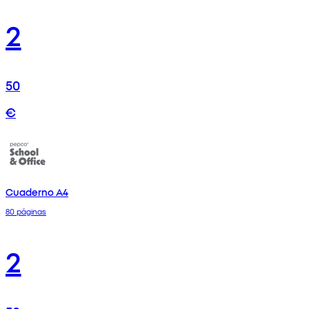
2
50
€
Cuaderno A4
80 páginas
2