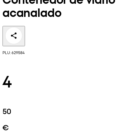
acanalado
PLU: 629584
4
50
€