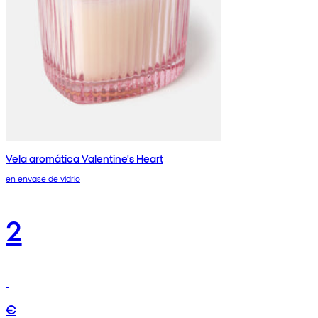
Vela aromática Valentine's Heart
en envase de vidrio
2
€