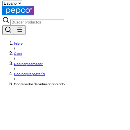
Inicio
/
Casa
/
Cocina y comedor
/
Cocina y repostería
/
Contenedor de vidrio acanalado