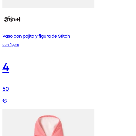
Vaso con pajita y figura de Stitch
con figura
4
50
€