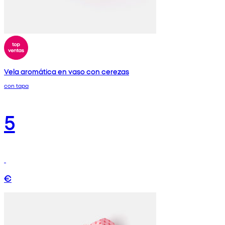
Vela aromática en vaso con cerezas
con tapa
5
€