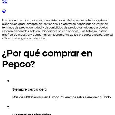
50
€
Los productos mostrados son una vista previa de la próxima oferta y estarán
disponibles gradualmente en las tiendas. La oferta en tienda puede variar en
términos de precio, cantidad y disponibilidad de productos (algunos artículos
estarán disponibles solo en ubicaciones seleccionadas). Las fotos muestran
diseños de muestra y pueden diferir ligeramente de los productos reales. Oferta
válida hasta agotar existencias.
¿Por qué comprar en
Pepco?
Siempre cerca de ti
Más de 4.000 tiendas en Europa. Queremos estar siempre a tu lado.
Siempre precios bajos