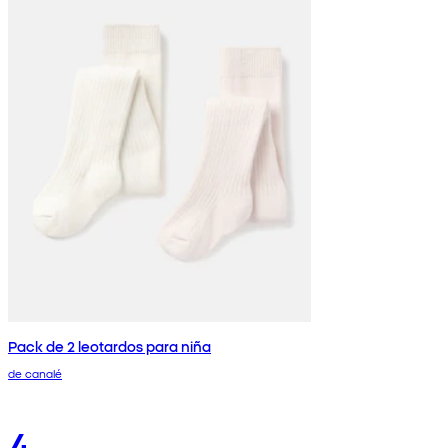
Pack de 2 leotardos para niña
de canalé
4