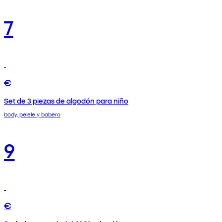
7
€
Set de 3 piezas de algodón para niño
body, pelele y babero
9
€