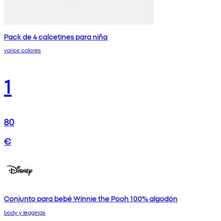
Pack de 4 calcetines para niña
varios colores
1
80
€
Conjunto para bebé Winnie the Pooh 100% algodón
body y leggings