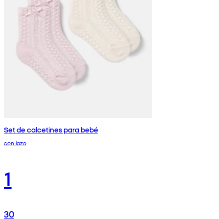
Set de calcetines para bebé
con lazo
1
30