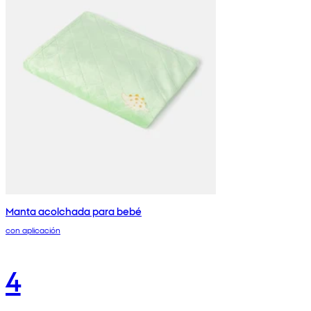
Manta acolchada para bebé
con aplicación
4