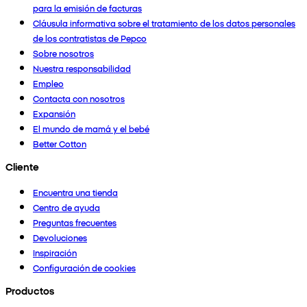
para la emisión de facturas
Cláusula informativa sobre el tratamiento de los datos personales
de los contratistas de Pepco
Sobre nosotros
Nuestra responsabilidad
Empleo
Contacta con nosotros
Expansión
El mundo de mamá y el bebé
Better Cotton
Cliente
Encuentra una tienda
Centro de ayuda
Preguntas frecuentes
Devoluciones
Inspiración
Configuración de cookies
Productos