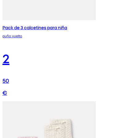
Pack de 3 calcetines para niña
puño vuelto
2
50
€