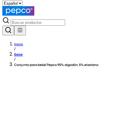
Inicio
/
Bebé
/
Conjunto para bebé Pepco 95% algodón, 5% elastano