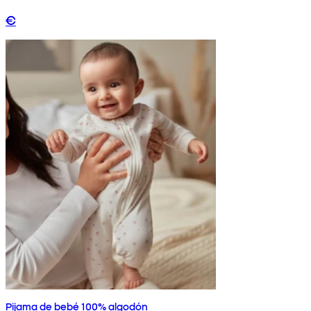
€
Pijama de bebé 100% algodón