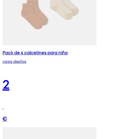
Pack de 4 calcetines para niña
varios diseños
2
€