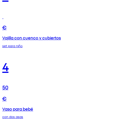
€
Vajilla con cuenco y cubiertos
set para niño
4
50
€
Vaso para bebé
con dos asas