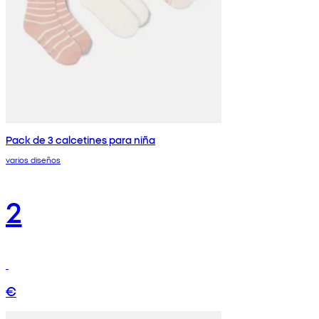
Pack de 3 calcetines para niña
varios diseños
2
€