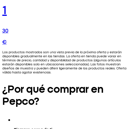
1
30
€
Los productos mostrados son una vista previa de la próxima oferta y estarán
disponibles gradualmente en las tiendas. La oferta en tienda puede variar en
términos de precio, cantidad y disponibilidad de productos (algunos artículos
estarán disponibles solo en ubicaciones seleccionadas). Las fotos muestran
diseños de muestra y pueden diferir ligeramente de los productos reales. Oferta
válida hasta agotar existencias.
¿Por qué comprar en
Pepco?