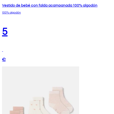
Vestido de bebé con falda acampanada 100% algodón
100% algodón
5
€