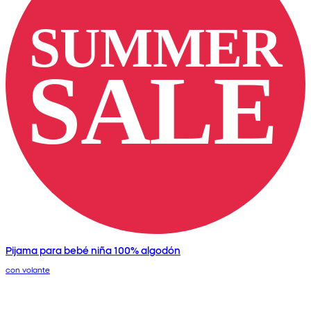
Pijama para bebé niña 100% algodón
con volante