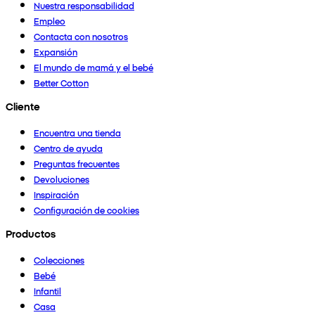
Nuestra responsabilidad
Empleo
Contacta con nosotros
Expansión
El mundo de mamá y el bebé
Better Cotton
Cliente
Encuentra una tienda
Centro de ayuda
Preguntas frecuentes
Devoluciones
Inspiración
Configuración de cookies
Productos
Colecciones
Bebé
Infantil
Casa