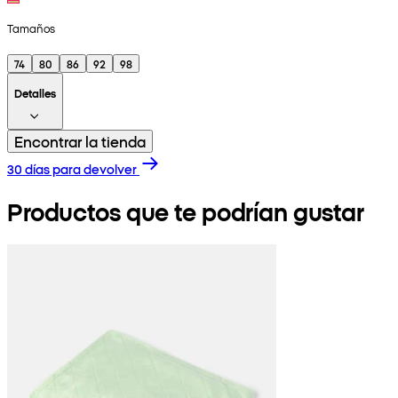
Tamaños
74
80
86
92
98
Detalles
Encontrar la tienda
30 días para devolver
Productos que te podrían gustar