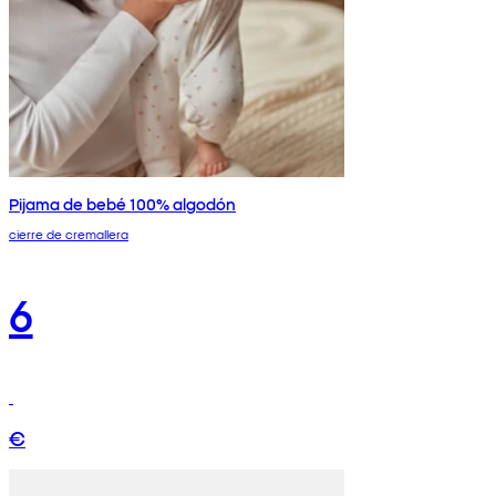
Pijama de bebé 100% algodón
cierre de cremallera
6
€