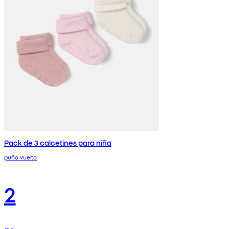
Pack de 3 calcetines para niña
puño vuelto
2