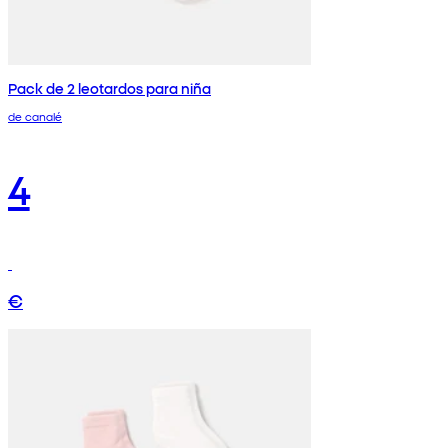
Pack de 2 leotardos para niña
de canalé
4
€