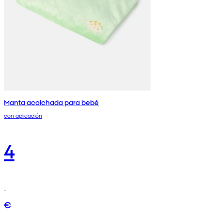
Manta acolchada para bebé
con aplicación
4
€