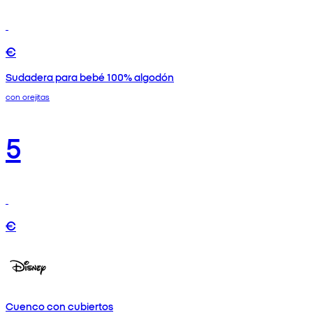
€
Sudadera para bebé 100% algodón
con orejitas
5
€
Cuenco con cubiertos