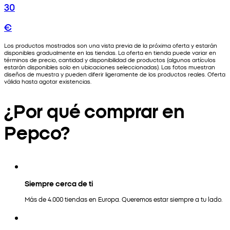
30
€
Los productos mostrados son una vista previa de la próxima oferta y estarán
disponibles gradualmente en las tiendas. La oferta en tienda puede variar en
términos de precio, cantidad y disponibilidad de productos (algunos artículos
estarán disponibles solo en ubicaciones seleccionadas). Las fotos muestran
diseños de muestra y pueden diferir ligeramente de los productos reales. Oferta
válida hasta agotar existencias.
¿Por qué comprar en
Pepco?
Siempre cerca de ti
Más de 4.000 tiendas en Europa. Queremos estar siempre a tu lado.