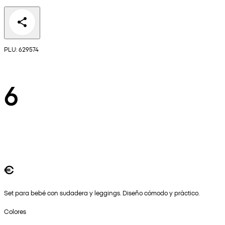
PLU: 629574
6
€
Set para bebé con sudadera y leggings. Diseño cómodo y práctico.
Colores