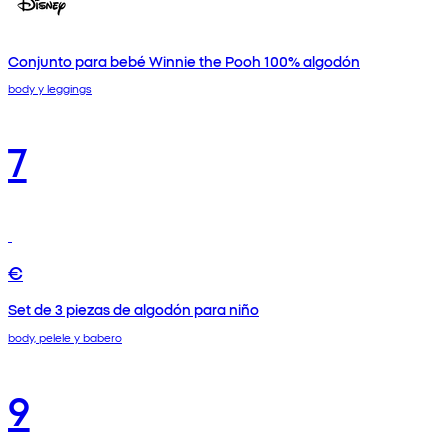
Conjunto para bebé Winnie the Pooh 100% algodón
body y leggings
7
€
Set de 3 piezas de algodón para niño
body, pelele y babero
9