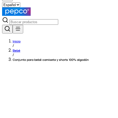
Inicio
/
Bebé
/
Conjunto para bebé camiseta y shorts 100% algodón