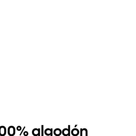
 100% algodón