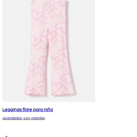
Leggings flare para niña
acanalados, con volantes