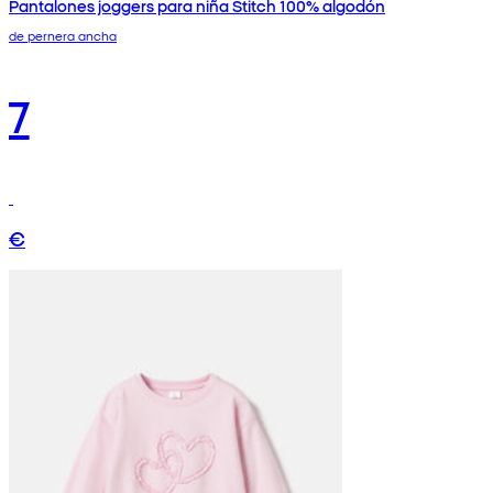
Pantalones joggers para niña Stitch 100% algodón
de pernera ancha
7
€