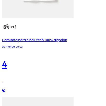
Camiseta para niña Stitch 100% algodón
de manga corta
4
€