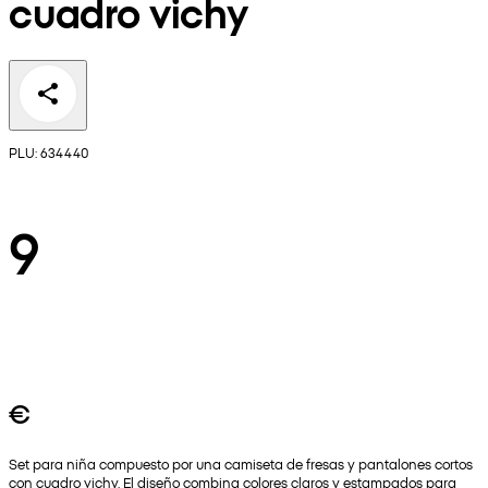
cuadro vichy
PLU: 634440
9
€
Set para niña compuesto por una camiseta de fresas y pantalones cortos
con cuadro vichy. El diseño combina colores claros y estampados para