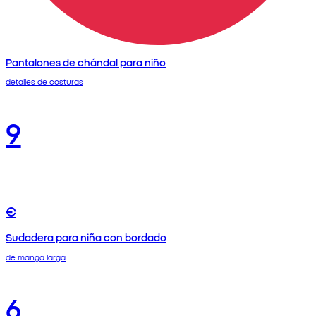
Pantalones de chándal para niño
detalles de costuras
9
€
Sudadera para niña con bordado
de manga larga
6