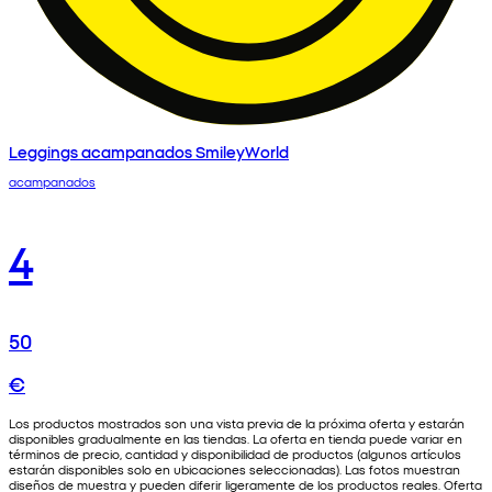
Leggings acampanados SmileyWorld
acampanados
4
50
€
Los productos mostrados son una vista previa de la próxima oferta y estarán
disponibles gradualmente en las tiendas. La oferta en tienda puede variar en
términos de precio, cantidad y disponibilidad de productos (algunos artículos
estarán disponibles solo en ubicaciones seleccionadas). Las fotos muestran
diseños de muestra y pueden diferir ligeramente de los productos reales. Oferta