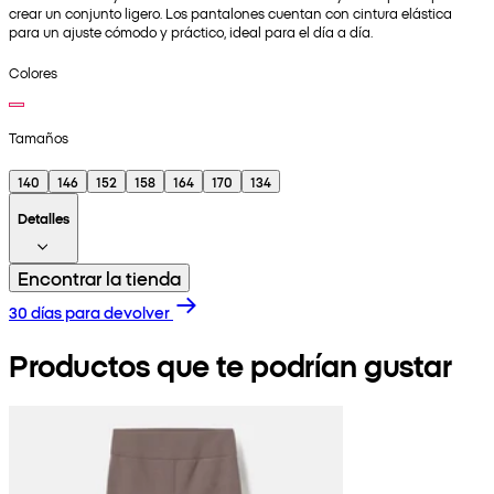
crear un conjunto ligero. Los pantalones cuentan con cintura elástica
para un ajuste cómodo y práctico, ideal para el día a día.
Colores
Tamaños
140
146
152
158
164
170
134
Detalles
Encontrar la tienda
30 días para devolver
Productos que te podrían gustar