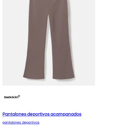
Pantalones deportivos acampanados
pantalones deportivos