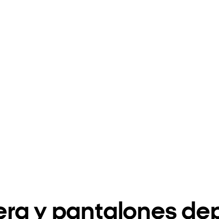
ra y pantalones dep