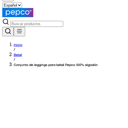
Inicio
/
Bebé
/
Conjunto de leggings para bebé Pepco 100% algodón