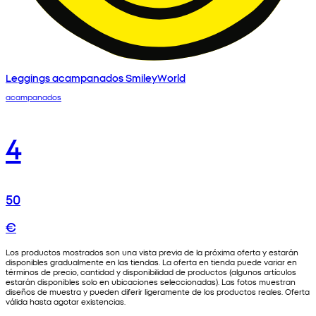
Leggings acampanados SmileyWorld
acampanados
4
50
€
Los productos mostrados son una vista previa de la próxima oferta y estarán
disponibles gradualmente en las tiendas. La oferta en tienda puede variar en
términos de precio, cantidad y disponibilidad de productos (algunos artículos
estarán disponibles solo en ubicaciones seleccionadas). Las fotos muestran
diseños de muestra y pueden diferir ligeramente de los productos reales. Oferta
válida hasta agotar existencias.