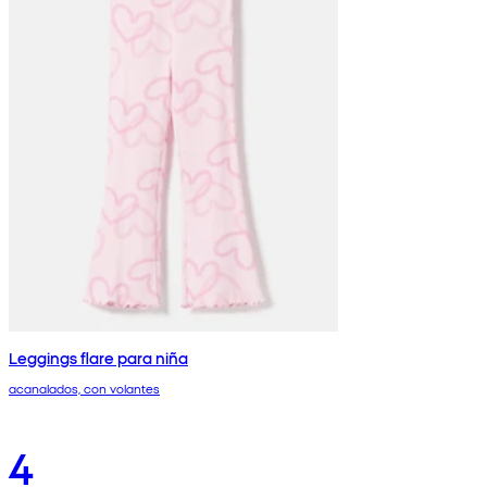
Leggings flare para niña
acanalados, con volantes
4