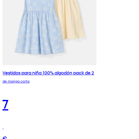
Vestidos para niña 100% algodón pack de 2
de manga corta
7
€