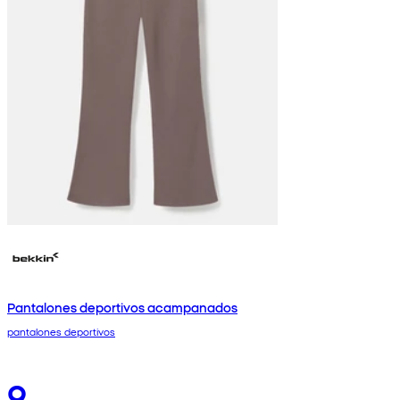
Pantalones deportivos acampanados
pantalones deportivos
9