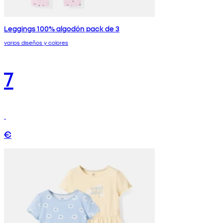
Leggings 100% algodón pack de 3
varios diseños y colores
7
€