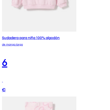
Sudadera para niña 100% algodón
de manga larga
6
€