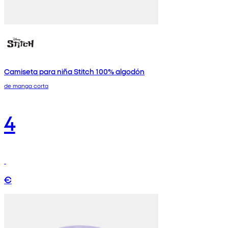
Camiseta para niña Stitch 100% algodón
de manga corta
4
€