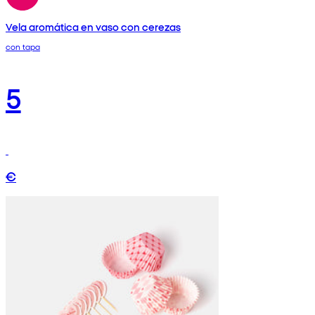
Vela aromática en vaso con cerezas
con tapa
5
€