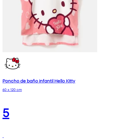
Poncho de baño infantil Hello Kitty
60 x 120 cm
5