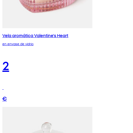
Vela aromática Valentine's Heart
en envase de vidrio
2
€