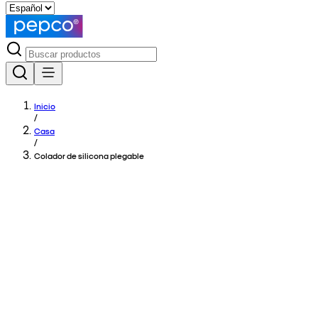
Inicio
/
Casa
/
Colador de silicona plegable