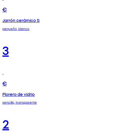
€
Jarrón cerámico S
pequeño, blanco
3
€
Florero de vidrio
sencillo, transparente
2