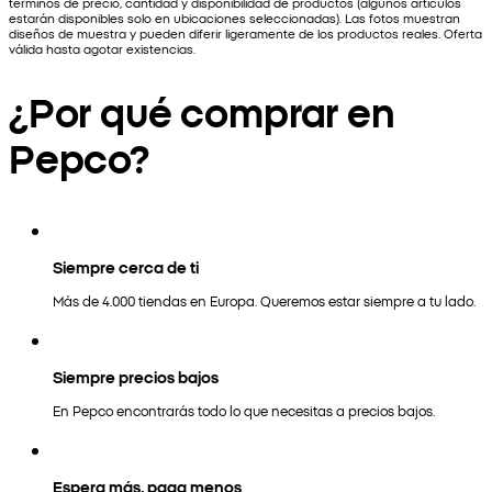
términos de precio, cantidad y disponibilidad de productos (algunos artículos
estarán disponibles solo en ubicaciones seleccionadas). Las fotos muestran
diseños de muestra y pueden diferir ligeramente de los productos reales. Oferta
válida hasta agotar existencias.
¿Por qué comprar en
Pepco?
Siempre cerca de ti
Más de 4.000 tiendas en Europa. Queremos estar siempre a tu lado.
Siempre precios bajos
En Pepco encontrarás todo lo que necesitas a precios bajos.
Espera más, paga menos