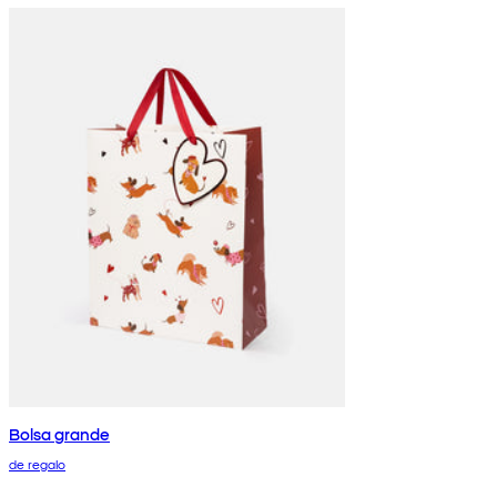
Bolsa grande
de regalo