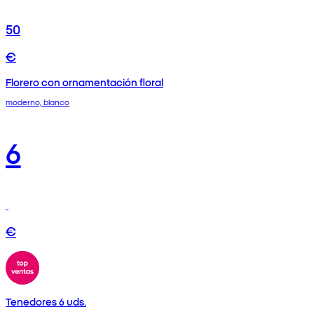
50
€
Florero con ornamentación floral
moderno, blanco
6
€
Tenedores 6 uds.