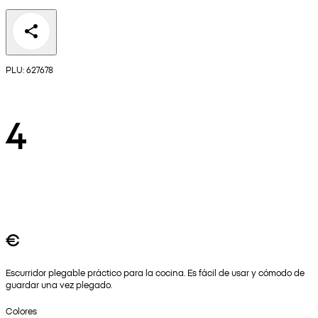
PLU: 627678
4
€
Escurridor plegable práctico para la cocina. Es fácil de usar y cómodo de
guardar una vez plegado.
Colores