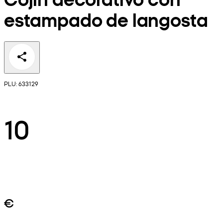
estampado de langosta
PLU: 633129
10
€