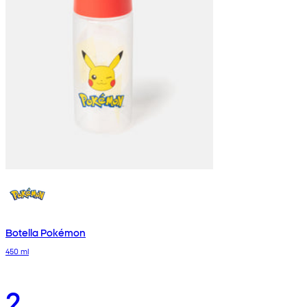
Botella Pokémon
450 ml
2