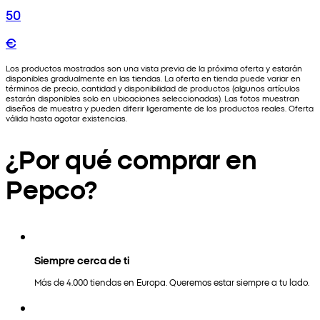
50
€
Los productos mostrados son una vista previa de la próxima oferta y estarán
disponibles gradualmente en las tiendas. La oferta en tienda puede variar en
términos de precio, cantidad y disponibilidad de productos (algunos artículos
estarán disponibles solo en ubicaciones seleccionadas). Las fotos muestran
diseños de muestra y pueden diferir ligeramente de los productos reales. Oferta
válida hasta agotar existencias.
¿Por qué comprar en
Pepco?
Siempre cerca de ti
Más de 4.000 tiendas en Europa. Queremos estar siempre a tu lado.