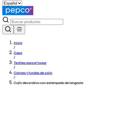
Inicio
/
Casa
/
Textiles para el hogar
/
Cojines y fundas de cojín
/
Cojín decorativo con estampado de langosta