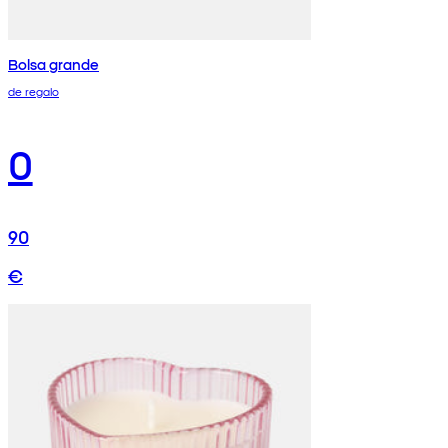
Bolsa grande
de regalo
0
90
€