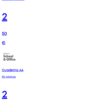
2
50
€
Cuaderno A4
80 páginas
2