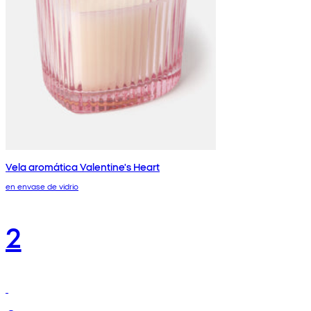
Vela aromática Valentine's Heart
en envase de vidrio
2