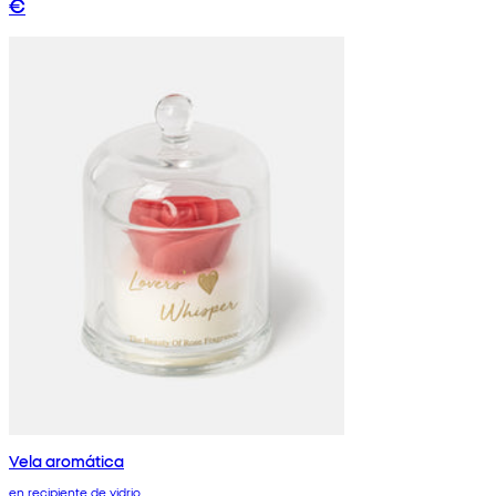
€
Vela aromática
en recipiente de vidrio