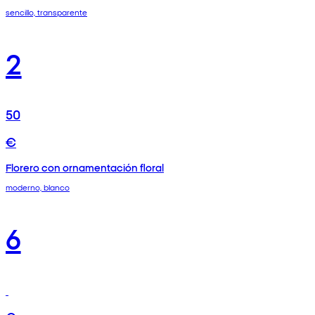
sencillo, transparente
2
50
€
Florero con ornamentación floral
moderno, blanco
6