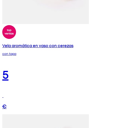
Vela aromática en vaso con cerezas
con tapa
5
€