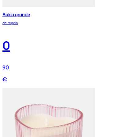
Bolsa grande
de regalo
0
90
€