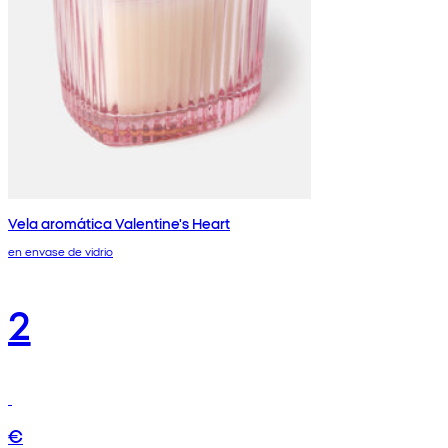
Vela aromática Valentine's Heart
en envase de vidrio
2
€