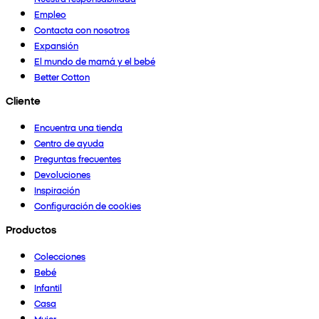
Empleo
Contacta con nosotros
Expansión
El mundo de mamá y el bebé
Better Cotton
Cliente
Encuentra una tienda
Centro de ayuda
Preguntas frecuentes
Devoluciones
Inspiración
Configuración de cookies
Productos
Colecciones
Bebé
Infantil
Casa
Mujer