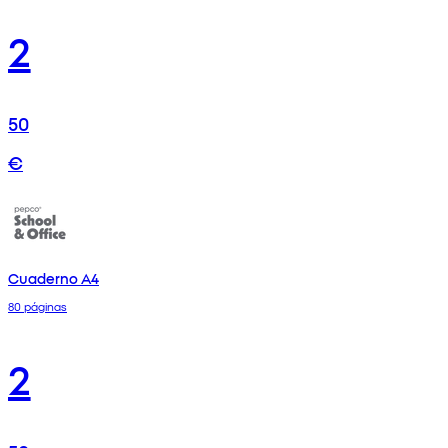
2
50
€
Cuaderno A4
80 páginas
2