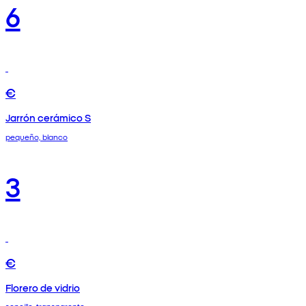
6
€
Jarrón cerámico S
pequeño, blanco
3
€
Florero de vidrio