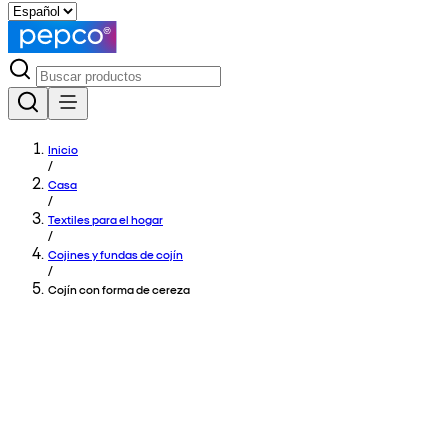
Inicio
/
Casa
/
Textiles para el hogar
/
Cojines y fundas de cojín
/
Cojín con forma de cereza