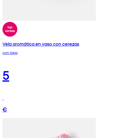
Vela aromática en vaso con cerezas
con tapa
5
€