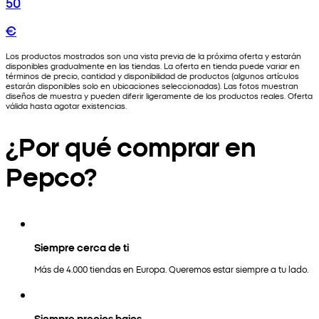
50
€
Los productos mostrados son una vista previa de la próxima oferta y estarán
disponibles gradualmente en las tiendas. La oferta en tienda puede variar en
términos de precio, cantidad y disponibilidad de productos (algunos artículos
estarán disponibles solo en ubicaciones seleccionadas). Las fotos muestran
diseños de muestra y pueden diferir ligeramente de los productos reales. Oferta
válida hasta agotar existencias.
¿Por qué comprar en
Pepco?
Siempre cerca de ti
Más de 4.000 tiendas en Europa. Queremos estar siempre a tu lado.
Siempre precios bajos