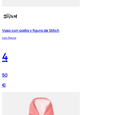
Vaso con pajita y figura de Stitch
con figura
4
50
€