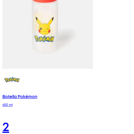
Botella Pokémon
450 ml
2