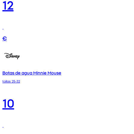
12
€
Botas de agua Minnie Mouse
tallas 25-32
10