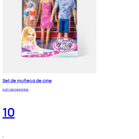
Set de muñeca de cine
con accesorios
10