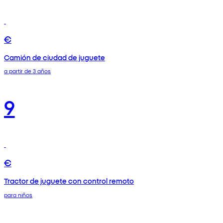
€
Camión de ciudad de juguete
a partir de 3 años
9
€
Tractor de juguete con control remoto
para niños