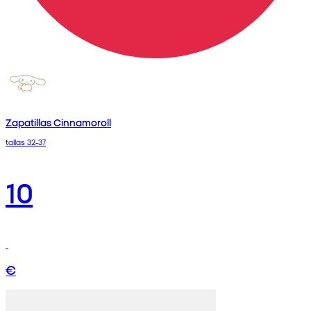
Zapatillas Cinnamoroll
tallas 32-37
10
€