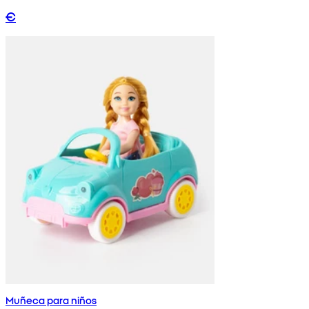
€
Muñeca para niños