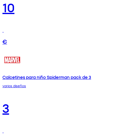
10
€
Calcetines para niño Spiderman pack de 3
varios diseños
3