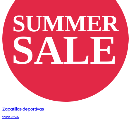
Zapatillas deportivas
tallas 32-37