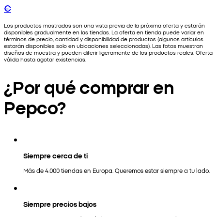
€
Los productos mostrados son una vista previa de la próxima oferta y estarán
disponibles gradualmente en las tiendas. La oferta en tienda puede variar en
términos de precio, cantidad y disponibilidad de productos (algunos artículos
estarán disponibles solo en ubicaciones seleccionadas). Las fotos muestran
diseños de muestra y pueden diferir ligeramente de los productos reales. Oferta
válida hasta agotar existencias.
¿Por qué comprar en
Pepco?
Siempre cerca de ti
Más de 4.000 tiendas en Europa. Queremos estar siempre a tu lado.
Siempre precios bajos