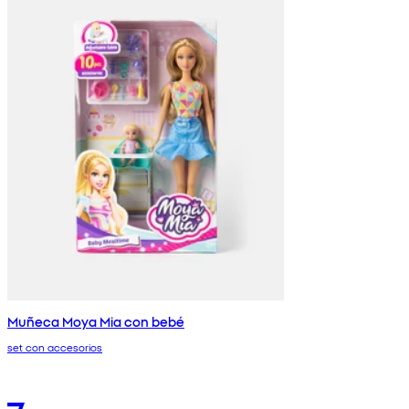
Muñeca Moya Mia con bebé
set con accesorios