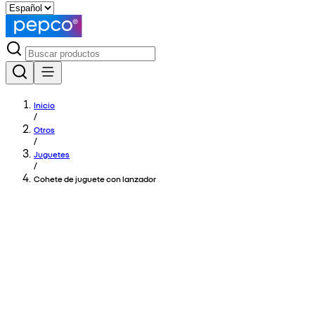
Inicio
/
Otros
/
Juguetes
/
Cohete de juguete con lanzador