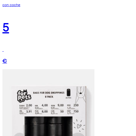
con coche
5
€