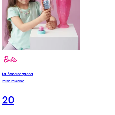
Muñeca sorpresa
varias versiones
20