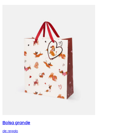
Bolsa grande
de regalo