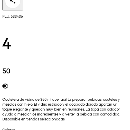
PLU: 633436
4
50
€
Coctelera de vidrio de 350 ml que facilita preparar bebidas, cócteles y
mezclas con hielo. El vidrio estriado y el acabado dorado aportan un
toque elegante y quedan muy bien en reuniones. La tapa con colador
ayuda a mezclar los ingredientes y a verter la bebida con comodidad.
Disponible en tiendas seleccionadas.
Colores