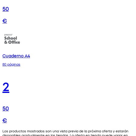
50
€
Cuaderno A4
80 páginas
2
50
€
Los productos mostrados son una vista previa de la próxima oferta y estarán
disponibles gradualmente en las tiendas. La oferta en tienda puede variar en