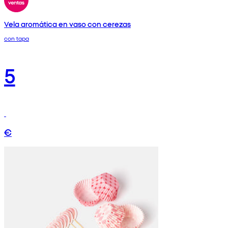
Vela aromática en vaso con cerezas
con tapa
5
€