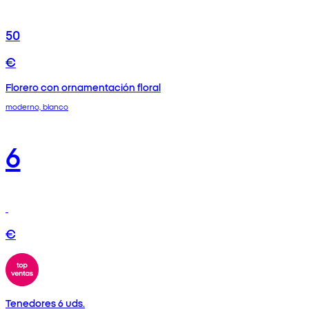
50
€
Florero con ornamentación floral
moderno, blanco
6
€
Tenedores 6 uds.