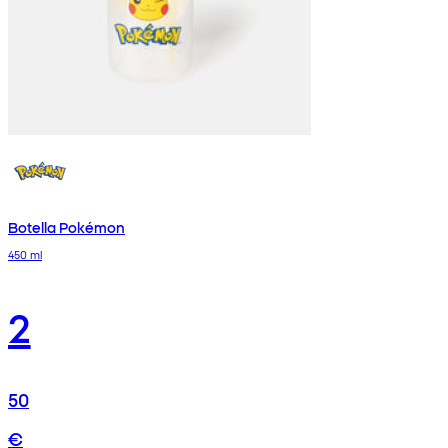
Botella Pokémon
450 ml
2
50
€