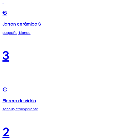
€
Jarrón cerámico S
pequeño, blanco
3
€
Florero de vidrio
sencillo, transparente
2