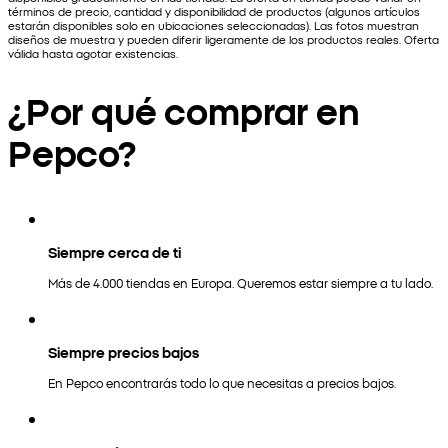
términos de precio, cantidad y disponibilidad de productos (algunos artículos
estarán disponibles solo en ubicaciones seleccionadas). Las fotos muestran
diseños de muestra y pueden diferir ligeramente de los productos reales. Oferta
válida hasta agotar existencias.
¿Por qué comprar en
Pepco?
Siempre cerca de ti
Más de 4.000 tiendas en Europa. Queremos estar siempre a tu lado.
Siempre precios bajos
En Pepco encontrarás todo lo que necesitas a precios bajos.