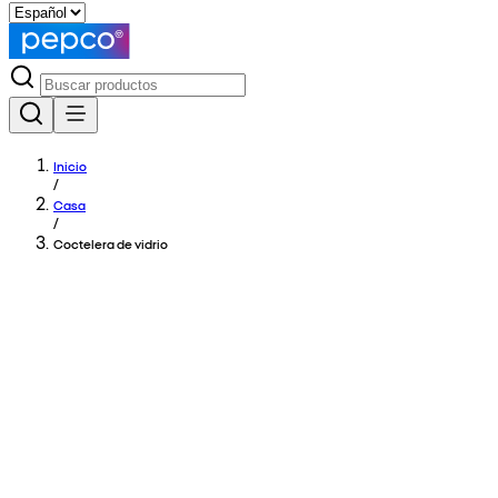
Inicio
/
Casa
/
Coctelera de vidrio