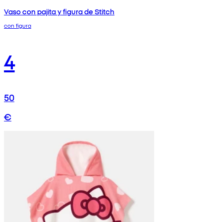
Vaso con pajita y figura de Stitch
con figura
4
50
€