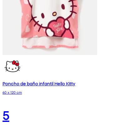
Poncho de baño infantil Hello Kitty
60 x 120 cm
5