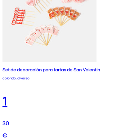
Set de decoración para tartas de San Valentín
colorido, diverso
1
30
€