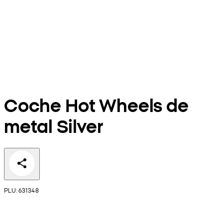
Coche Hot Wheels de
metal Silver
PLU: 631348