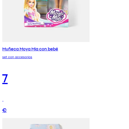
Muñeca Moya Mia con bebé
set con accesorios
7
€