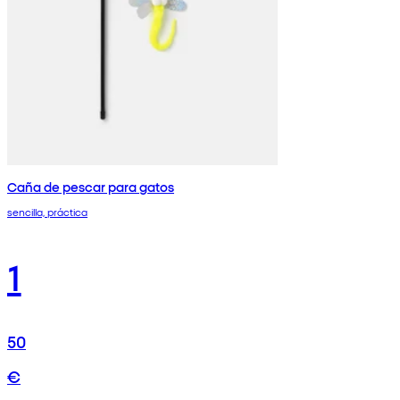
Caña de pescar para gatos
sencilla, práctica
1
50
€