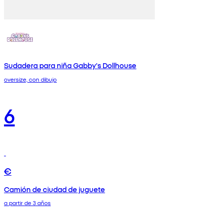
Sudadera para niña Gabby's Dollhouse
oversize, con dibujo
6
€
Camión de ciudad de juguete
a partir de 3 años