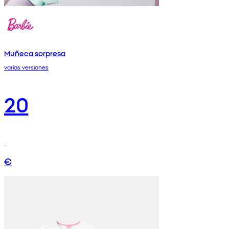
Muñeca sorpresa
varias versiones
20
€