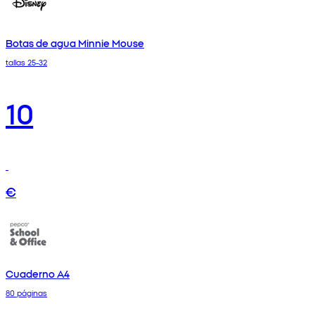
Botas de agua Minnie Mouse
tallas 25-32
10
€
Cuaderno A4
80 páginas