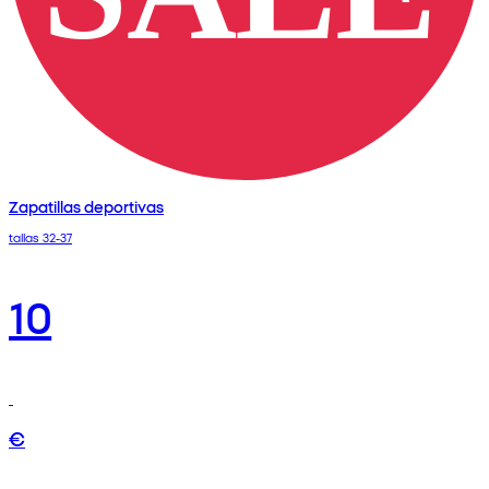
Zapatillas deportivas
tallas 32-37
10
€