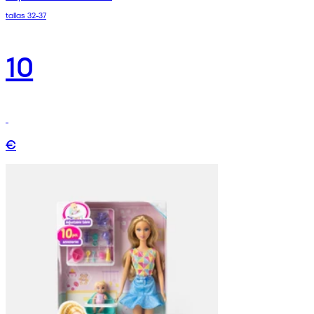
tallas 32-37
10
€