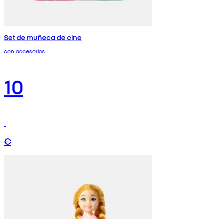
Set de muñeca de cine
con accesorios
10
€