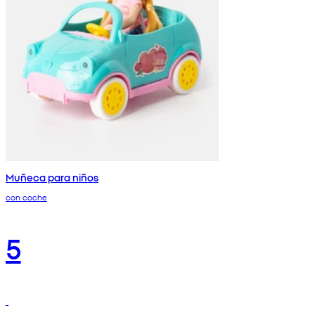
Muñeca para niños
con coche
5