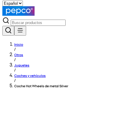
Inicio
/
Otros
/
Juguetes
/
Coches y vehículos
/
Coche Hot Wheels de metal Silver