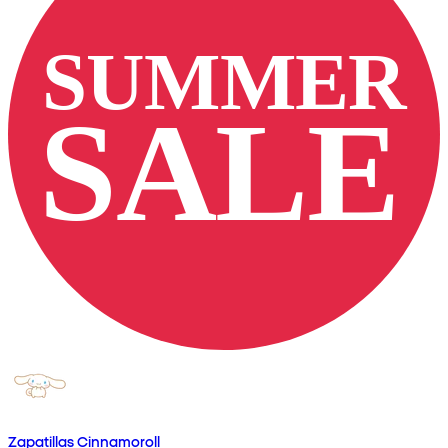
Zapatillas Cinnamoroll