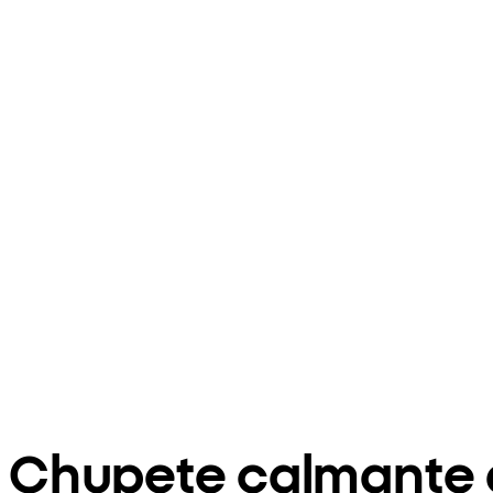
Chupete calmante d