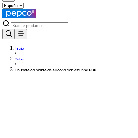
Inicio
/
Bebé
/
Chupete calmante de silicona con estuche NUK