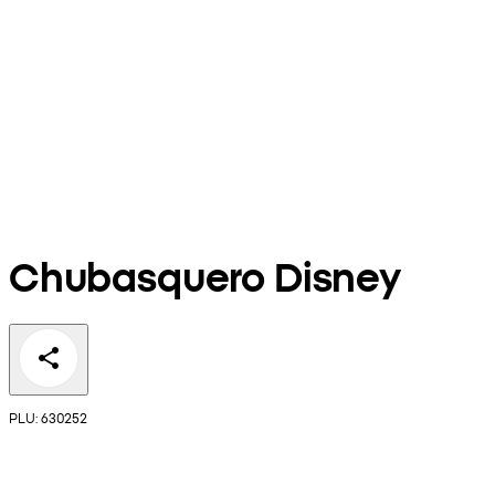
Chubasquero Disney
PLU: 630252