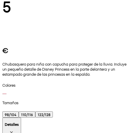
5
€
Chubasquero para niña con capucha para proteger de la lluvia. Incluye
un pequeño detalle de Disney Princess en la parte delantera y un
estampado grande de las princesas en la espalda.
Colores
Tamaños
98/104
110/116
122/128
Detalles