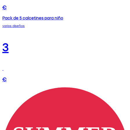
€
Pack de 5 calcetines para niño
varios diseños
3
€