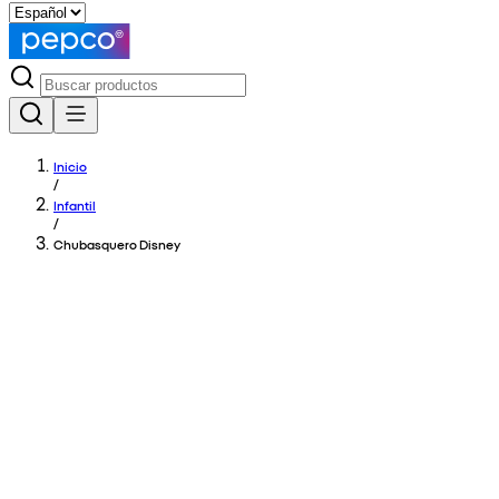
Inicio
/
Infantil
/
Chubasquero Disney