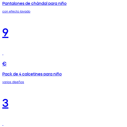
Pantalones de chándal para niño
con efecto lavado
9
€
Pack de 4 calcetines para niño
varios diseños
3