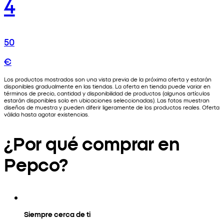
4
50
€
Los productos mostrados son una vista previa de la próxima oferta y estarán
disponibles gradualmente en las tiendas. La oferta en tienda puede variar en
términos de precio, cantidad y disponibilidad de productos (algunos artículos
estarán disponibles solo en ubicaciones seleccionadas). Las fotos muestran
diseños de muestra y pueden diferir ligeramente de los productos reales. Oferta
válida hasta agotar existencias.
¿Por qué comprar en
Pepco?
Siempre cerca de ti