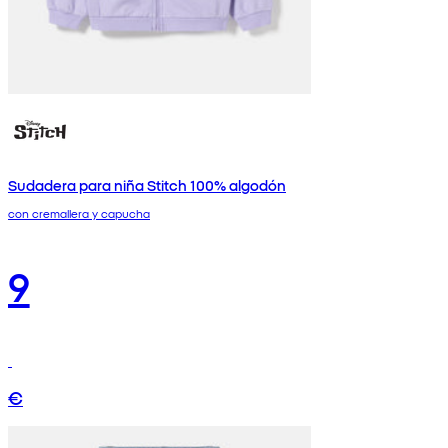
Sudadera para niña Stitch 100% algodón
con cremallera y capucha
9
€