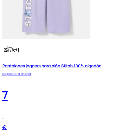
Pantalones joggers para niña Stitch 100% algodón
de pernera ancha
7
€