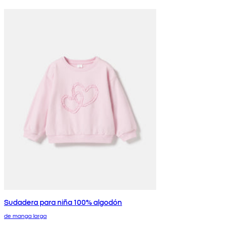
Sudadera para niña 100% algodón
de manga larga