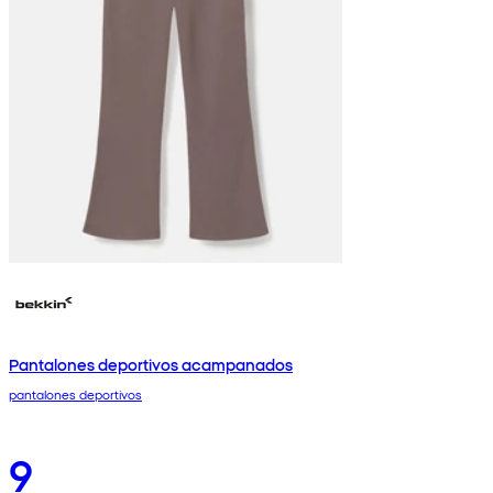
Pantalones deportivos acampanados
pantalones deportivos
9