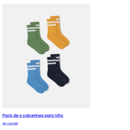
Pack de 4 calcetines para niño
de canalé