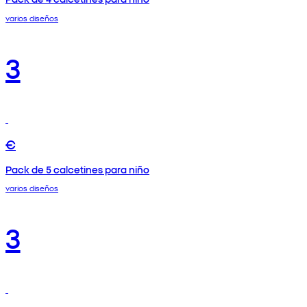
varios diseños
3
€
Pack de 5 calcetines para niño
varios diseños
3