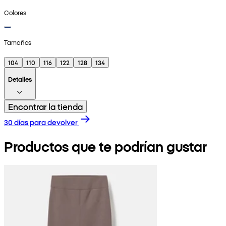
Colores
Tamaños
104
110
116
122
128
134
Detalles
Encontrar la tienda
30 días para devolver
Productos que te podrían gustar