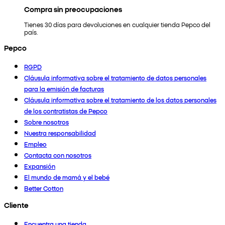
Compra sin preocupaciones
Tienes 30 días para devoluciones en cualquier tienda Pepco del
país.
Pepco
RGPD
Cláusula informativa sobre el tratamiento de datos personales
para la emisión de facturas
Cláusula informativa sobre el tratamiento de los datos personales
de los contratistas de Pepco
Sobre nosotros
Nuestra responsabilidad
Empleo
Contacta con nosotros
Expansión
El mundo de mamá y el bebé
Better Cotton
Cliente
Encuentra una tienda