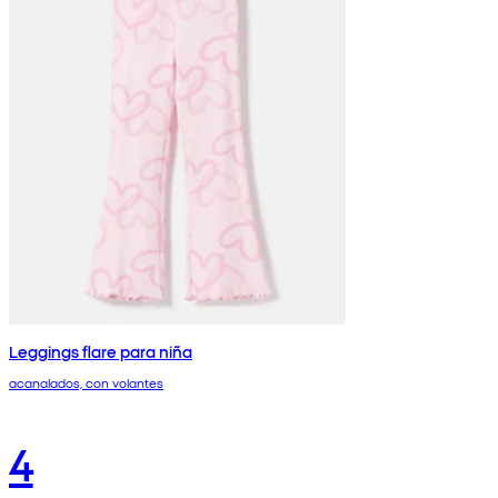
Leggings flare para niña
acanalados, con volantes
4