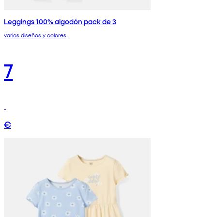
Leggings 100% algodón pack de 3
varios diseños y colores
7
€