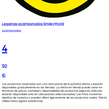
Leggings acampanados SmileyWorld
acampanados
4
50
€
Los productos mostrados son una vista previa de la próxima oferta y estarán
disponibles gradualmente en las tiendas. La oferta en tienda puede variar en
términos de precio, cantidad y disponibilidad de productos (algunos artículos
estarán disponibles solo en ubicaciones seleccionadas). Las fotos muestran
diseños de muestra y pueden diferir ligeramente de los productos reales. Oferta
válida hasta agotar existencias.