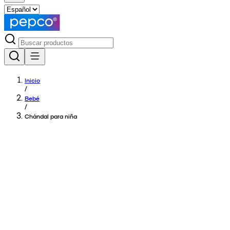
Inicio
/
Bebé
/
Chándal para niña